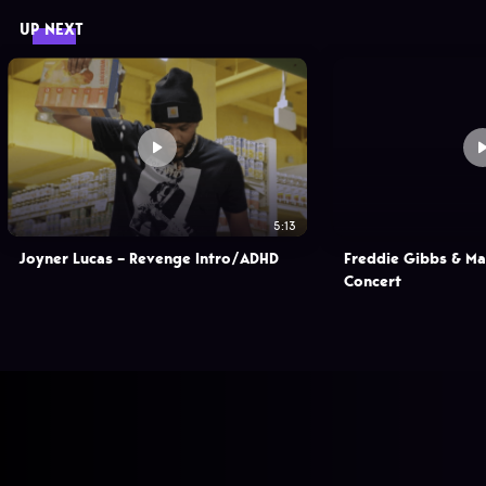
UP NEXT
5:13
Joyner Lucas – Revenge Intro/ADHD
Freddie Gibbs & Ma
Concert