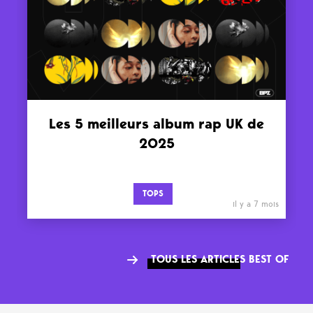
Les 5 meilleurs album rap UK de
2025
TOPS
il y a 7 mois
TOUS LES ARTICLES BEST OF