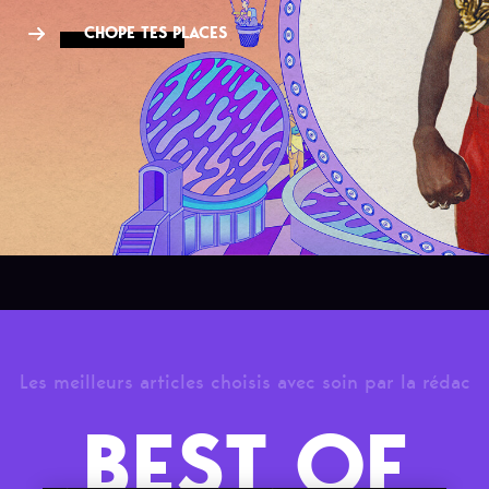
CHOPE TES PLACES
Les meilleurs articles choisis avec soin par la rédac
BEST OF