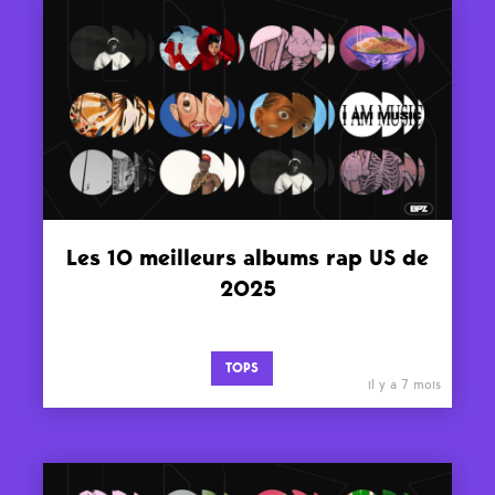
Les 10 meilleurs albums rap US de
2025
TOPS
il y a 7 mois