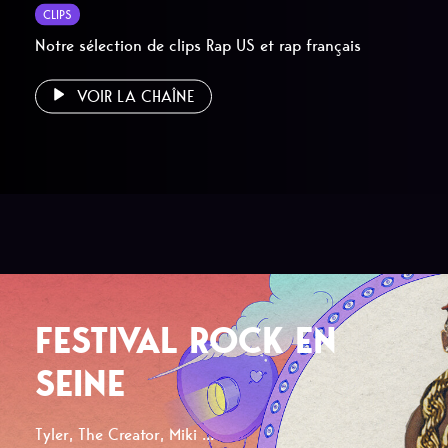
CLIPS
Notre sélection de clips Rap US et rap français
VOIR LA CHAÎNE
FESTIVAL ROCK EN
SEINE
Tyler, The Creator, Miki ...