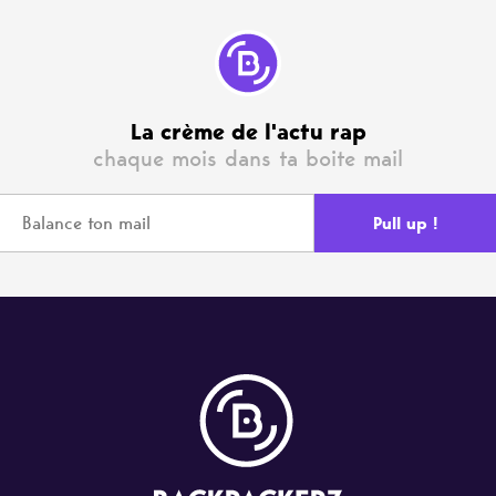
La crème de l'actu rap
chaque mois dans ta boite mail