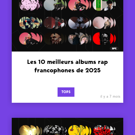
Les 10 meilleurs albums rap
francophones de 2025
TOPS
il y a 7 mois