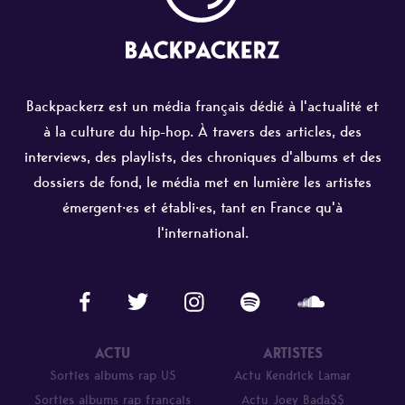
Backpackerz est un média français dédié à l'actualité et
à la culture du hip-hop. À travers des articles, des
interviews, des playlists, des chroniques d'albums et des
dossiers de fond, le média met en lumière les artistes
émergent·es et établi·es, tant en France qu'à
l'international.
ACTU
ARTISTES
Sorties albums rap US
Actu Kendrick Lamar
Sorties albums rap français
Actu Joey Bada$$