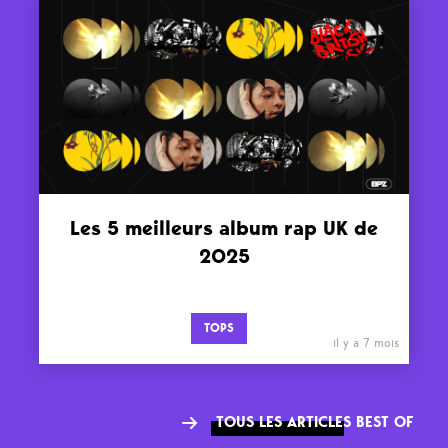
Les 5 meilleurs album rap UK de
2025
TOPS
il y a 7 mois
TOUS LES ARTICLES BEST OF