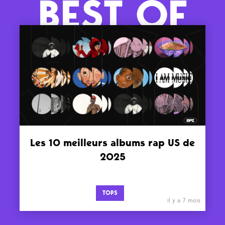
BEST OF
Les 10 meilleurs albums rap US de
2025
TOPS
il y a 7 mois