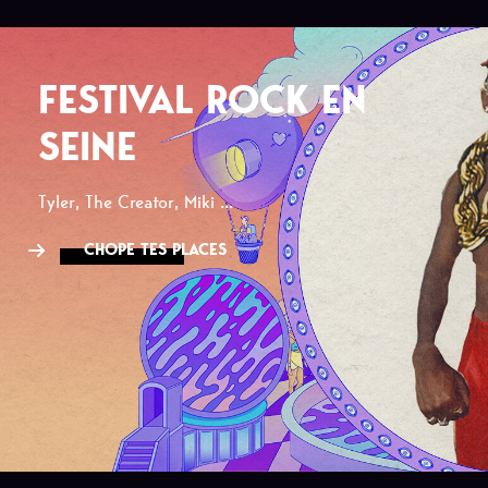
FESTIVAL ROCK EN
SEINE
Tyler, The Creator, Miki ...
CHOPE TES PLACES