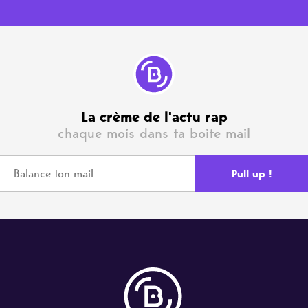
La crème de l'actu rap
chaque mois dans ta boite mail