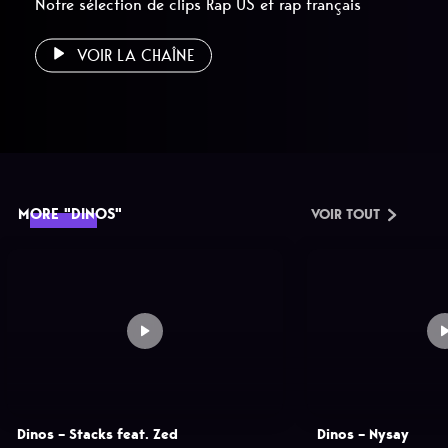
Notre sélection de clips Rap US et rap français
VOIR LA CHAÎNE
MORE "DINOS"
VOIR TOUT
Dinos – Stacks feat. Zed
Dinos – Nysay