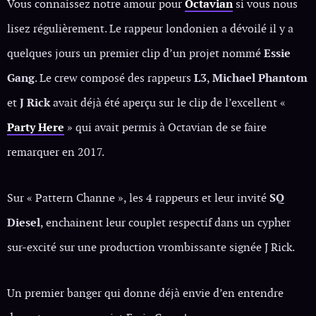
Vous connaissez notre amour pour
Octavian
si vous nous
lisez régulièrement. Le rappeur londonien a dévoilé il y a
quelques jours un premier clip d’un projet nommé
Essie
Gang
. Le crew composé des rappeurs
L3
,
Michael Phantom
et
J Rick
avait déjà été aperçu sur le clip de l’excellent «
Party Here
» qui avait permis à Octavian de se faire
remarquer en 2017.
Sur « Pattern Channe », les 4 rappeurs et leur invité
SQ
Diesel
, enchainent leur couplet respectif dans un cypher
sur-excité sur une production vrombissante signée J Rick.
Un premier banger qui donne déjà envie d’en entendre