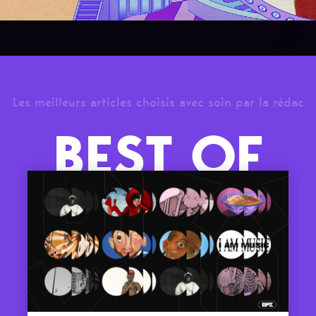
Les meilleurs articles choisis avec soin par la rédac
BEST OF