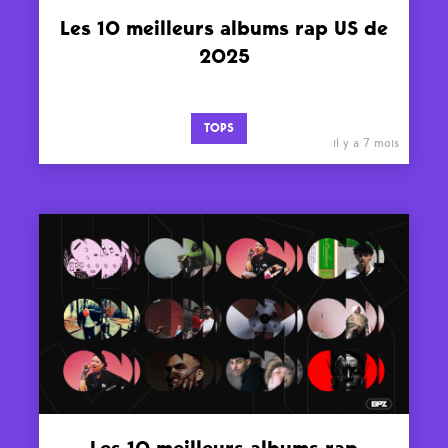
Les 10 meilleurs albums rap US de
2025
TOPS
il y a 7 mois