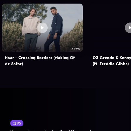
37:28
Naar – Crossing Borders (Making Of
03 Greedo & Kenny 
de Safar)
(ft. Freddie Gibbs)
CLIPS