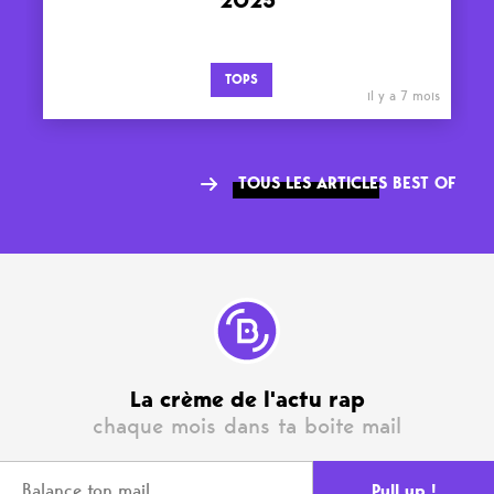
2025
TOPS
il y a 7 mois
TOUS LES ARTICLES BEST OF
La crème de l'actu rap
chaque mois dans ta boite mail