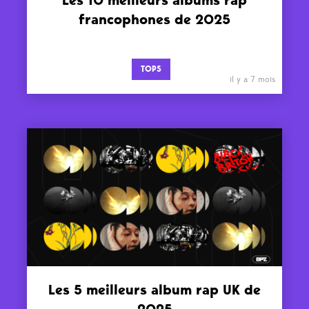
Les 10 meilleurs albums rap
francophones de 2025
TOPS
il y a 7 mois
Les 5 meilleurs album rap UK de