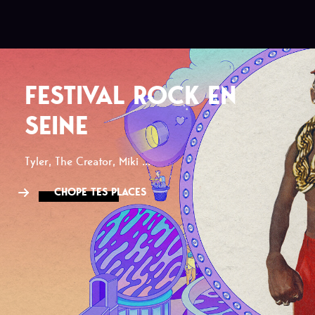
FESTIVAL ROCK EN
SEINE
Tyler, The Creator, Miki ...
CHOPE TES PLACES