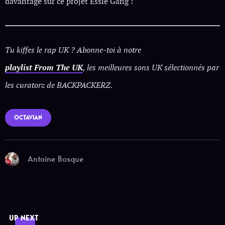
davantage sur ce projet Essie Gang !
Tu kiffes le rap UK ? Abonne-toi à notre
playlist From The UK
, les meilleures sons UK sélectionnés par
les curatorz de BACKPACKERZ.
OCTAVIAN
Antoine Bosque
UP NEXT