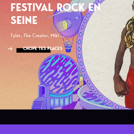
FESTIVAL ROCK EN
SEINE
Tyler, The Creator, Miki ...
CHOPE TES PLACES