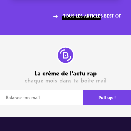
TOUS LES ARTICLES BEST OF
La crème de l'actu rap
chaque mois dans ta boite mail