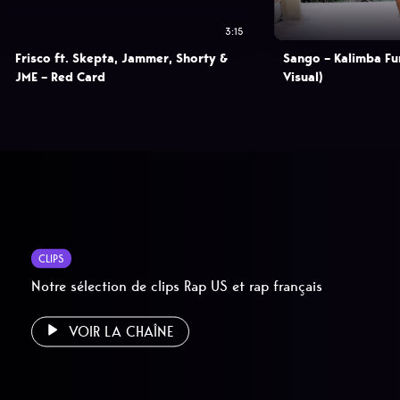
3:15
Frisco ft. Skepta, Jammer, Shorty &
Sango – Kalimba F
JME – Red Card
Visual)
CLIPS
Notre sélection de clips Rap US et rap français
VOIR LA CHAÎNE