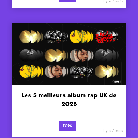
il y a 7 mois
Les 5 meilleurs album rap UK de
2025
TOPS
il y a 7 mois