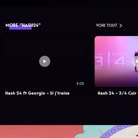
MORE "HASH24"
VOIR TOUT
3:05
Hash 24 ft Georgio – Si j’traine
Hash 24 – 3/4 Cuir