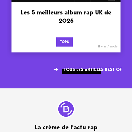
Les 5 meilleurs album rap UK de
2025
TOPS
il y a 7 mois
TOUS LES ARTICLES BEST OF
La crème de l'actu rap