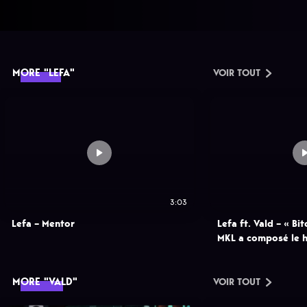
MORE "LEFA"
VOIR TOUT
3:03
Lefa – Mentor
Lefa ft. Vald – « Bi
MKL a composé le h
MORE "VALD"
VOIR TOUT