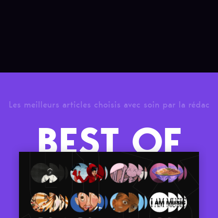
Les meilleurs articles choisis avec soin par la rédac
BEST OF