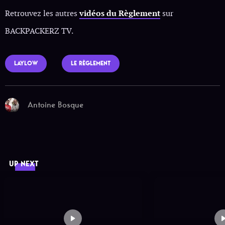
Retrouvez les autres
vidéos du Règlement
sur
BACKPACKERZ TV.
LAYLOW
LE RÈGLEMENT
Antoine Bosque
UP NEXT