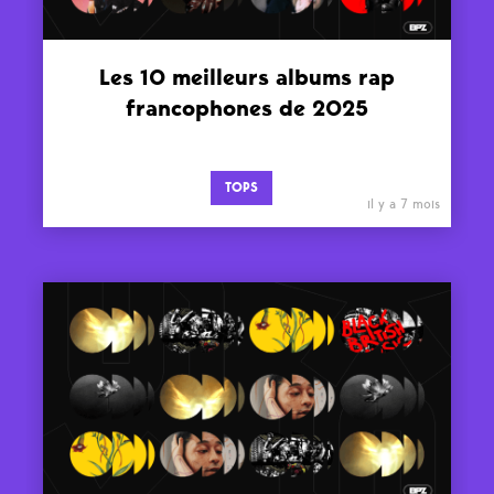
Les 10 meilleurs albums rap
francophones de 2025
TOPS
il y a 7 mois