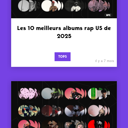
Les 10 meilleurs albums rap US de
2025
TOPS
il y a 7 mois