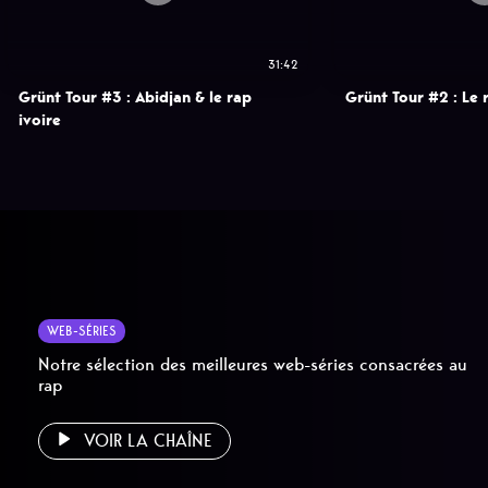
31:42
Grünt Tour #3 : Abidjan & le rap
Grünt Tour #2 : Le
ivoire
WEB-SÉRIES
Notre sélection des meilleures web-séries consacrées au
rap
VOIR LA CHAÎNE