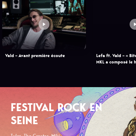
Vald – Avant première écoute
Lefa ft. Vald – « Bi
MKL a composé le h
FESTIVAL ROCK EN
SEINE
Tyler, The Creator, Miki ...