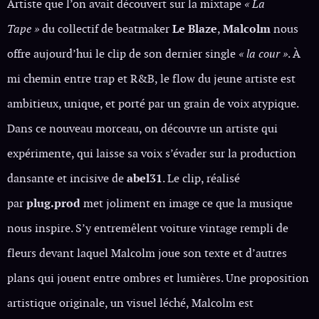
Artiste que l’on avait découvert sur la mixtape
« La
Tape »
du collectif de beatmaker
Le Blaze
,
Malcolm
nous
offre aujourd’hui le clip de son dernier single
« la cour »
. À
mi chemin entre trap et R&B, le flow du jeune artiste est
ambitieux, unique, et porté par un grain de voix atypique.
Dans ce nouveau morceau, on découvre un artiste qui
expérimente, qui laisse sa voix s’évader sur la production
dansante et incisive de
abel31
. Le clip, réalisé
par
plug.prod
met joliment en image ce que la musique
nous inspire. S’y entremêlent voiture vintage rempli de
fleurs devant laquel Malcolm joue son texte et d’autres
plans qui jouent entre ombres et lumières. Une proposition
artistique originale, un visuel léché, Malcolm est