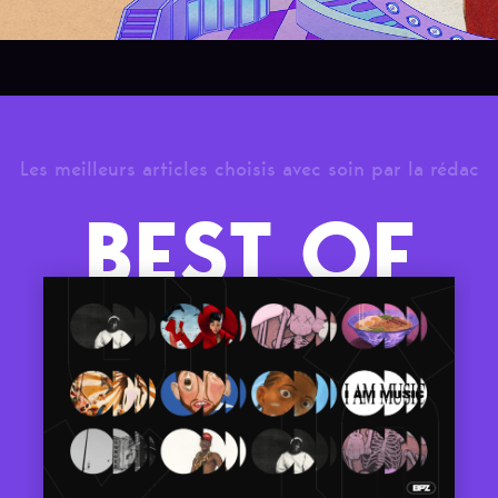
Les meilleurs articles choisis avec soin par la rédac
BEST OF