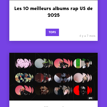
Les 10 meilleurs albums rap US de
2025
TOPS
il y a 7 mois