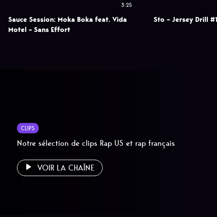
3:25
Sauce Session: Moka Boka feat. Vida
Sto – Jersey Drill #
Motel – Sans Effort
CLIPS
Notre sélection de clips Rap US et rap français
VOIR LA CHAÎNE