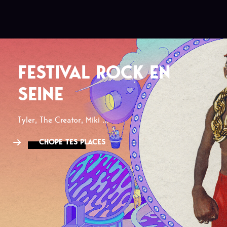
FESTIVAL ROCK EN
SEINE
Tyler, The Creator, Miki ...
CHOPE TES PLACES