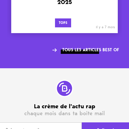
2025
TOPS
il y a 7 mois
TOUS LES ARTICLES BEST OF
La crème de l'actu rap
chaque mois dans ta boite mail