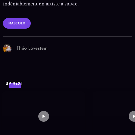
indéniablement un artiste à suivre.
MALCOLM
Théo Lovestein
UP NEXT