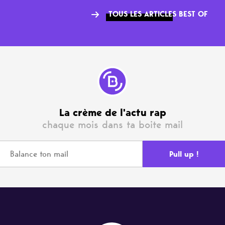
TOUS LES ARTICLES BEST OF
La crème de l'actu rap
chaque mois dans ta boite mail