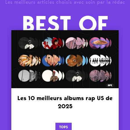
Les meilleurs articles choisis avec soin par la rédac
BEST OF
Les 10 meilleurs albums rap US de
2025
TOPS