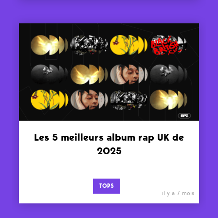
Les 5 meilleurs album rap UK de
2025
TOPS
il y a 7 mois