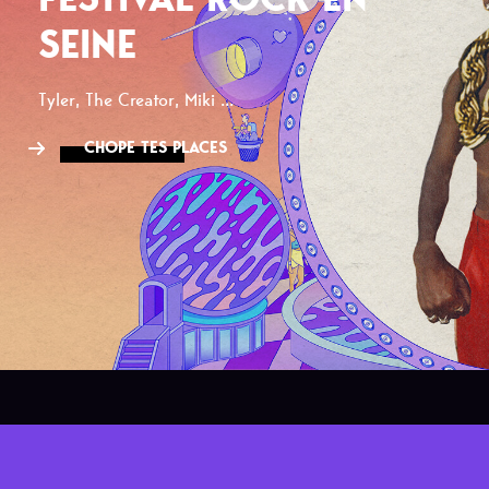
SEINE
Tyler, The Creator, Miki ...
CHOPE TES PLACES