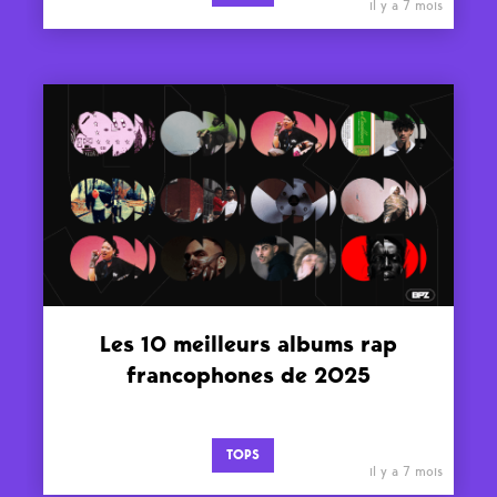
il y a 7 mois
Les 10 meilleurs albums rap
francophones de 2025
TOPS
il y a 7 mois