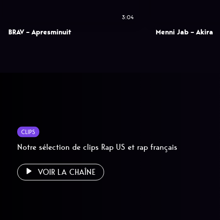
3:04
BRAV – Apresminuit
Menni Jab – Akira
CLIPS
Notre sélection de clips Rap US et rap français
VOIR LA CHAÎNE