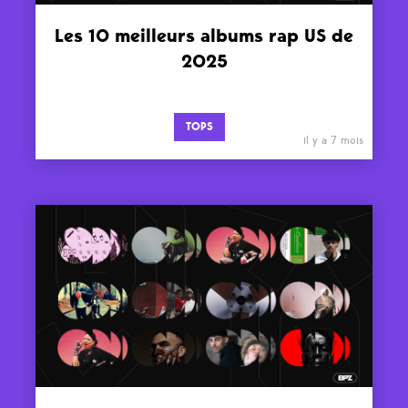
Les 10 meilleurs albums rap US de
2025
TOPS
il y a 7 mois