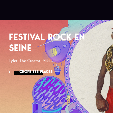
FESTIVAL ROCK EN
SEINE
Tyler, The Creator, Miki ...
CHOPE TES PLACES