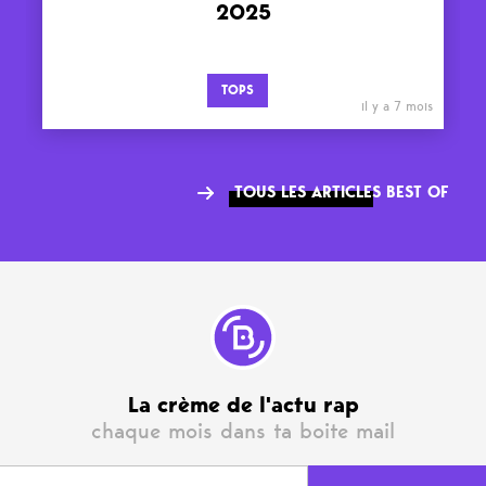
2025
TOPS
il y a 7 mois
TOUS LES ARTICLES BEST OF
La crème de l'actu rap
chaque mois dans ta boite mail