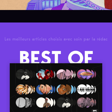
Les meilleurs articles choisis avec soin par la rédac
BEST OF