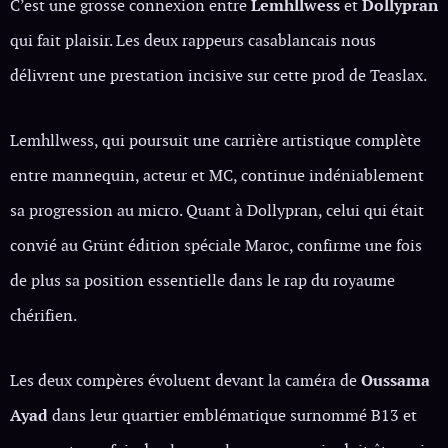
C’est une grosse connexion entre
Lemhllwess
et
Dollypran
qui fait plaisir. Les deux rappeurs casablancais nous
délivrent une prestation incisive sur cette prod de Teaslax.
Lemhllwess, qui poursuit une carrière artistique complète
entre mannequin, acteur et MC, continue indéniablement
sa progression au micro. Quant à Dollypran, celui qui était
convié au Grünt édition spéciale Maroc, confirme une fois
de plus sa position essentielle dans le rap du royaume
chérifien.
Les deux compères évoluent devant la caméra de
Oussama
Ayad
dans leur quartier emblématique surnommé B13 et