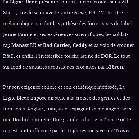
La Ligne Bleue
présente son roster cinq étoiles sur « All-
Star », tiré de sa nouvelle sortie
Bleue, Vol. 2.0
. Un titre
mélancolique, qui fait la synthèse des forces vives du label :
Jeune Faune
et ses expériences scientifiques, les soldats
rap
Manast LL’
et
Rad Cartier
,
Ceddy
et sa voix de crooner
R&B, et enfin, l’irrésistible touche latine de
DOR
. Le tout
sur fond de guitares acoustiques produites par
528ron
.
Par son exigence sonore et son esthétique métissée, La
Ligne Bleue impose un style à la croisée des genres et des
frontières. Anglais, français et espagnol se mélangent avec
une fluidité naturelle. Une grande richesse, à l’heure où le
rap est tant influencé par les toplines incisives de
Travis