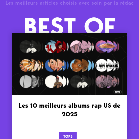
Les meilleurs articles choisis avec soin par la rédac
BEST OF
Les 10 meilleurs albums rap US de
2025
TOPS