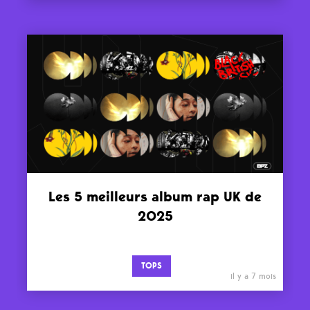
Les 5 meilleurs album rap UK de
2025
TOPS
il y a 7 mois