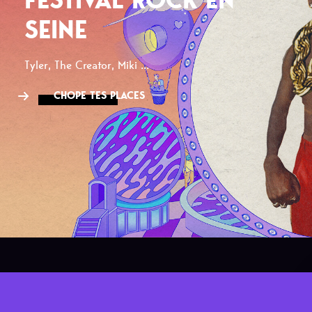
SEINE
Tyler, The Creator, Miki ...
CHOPE TES PLACES