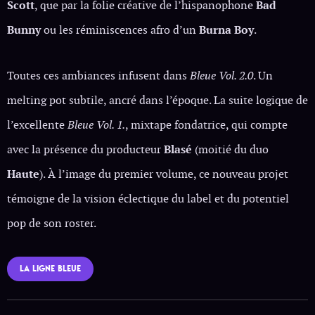
Scott
, que par la folie créative de l’hispanophone
Bad
Bunny
ou les réminiscences afro d’un
Burna Boy
.
Toutes ces ambiances infusent dans
Bleue Vol. 2.0
. Un
melting pot subtile, ancré dans l’époque. La suite logique de
l’excellente
Bleue Vol. 1.
, mixtape fondatrice, qui compte
avec la présence du producteur
Blasé
(moitié du duo
Haute
). À l’image du premier volume, ce nouveau projet
témoigne de la vision éclectique du label et du potentiel
pop de son roster.
LA LIGNE BLEUE