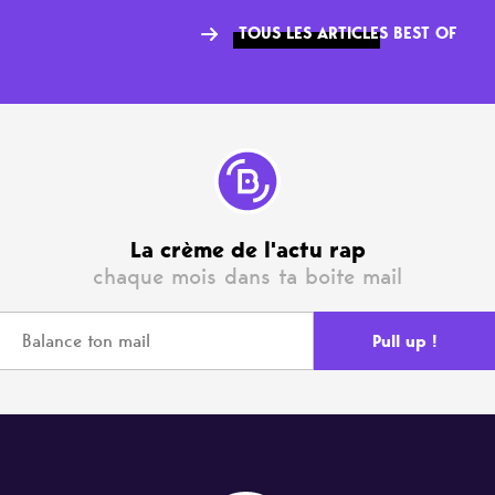
TOUS LES ARTICLES BEST OF
La crème de l'actu rap
chaque mois dans ta boite mail