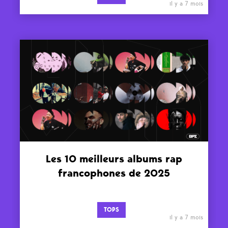
il y a 7 mois
Les 10 meilleurs albums rap
francophones de 2025
TOPS
il y a 7 mois