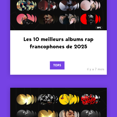
Les 10 meilleurs albums rap
francophones de 2025
TOPS
il y a 7 mois