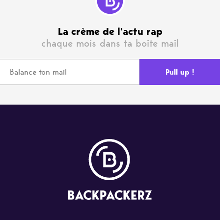
La crème de l'actu rap
chaque mois dans ta boite mail