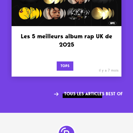
Les 5 meilleurs album rap UK de
2025
TOPS
il y a 7 mois
TOUS LES ARTICLES BEST OF