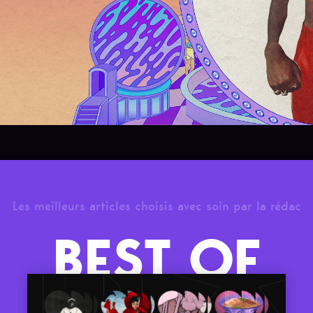
Les meilleurs articles choisis avec soin par la rédac
BEST OF