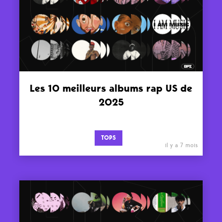
Les 10 meilleurs albums rap US de
2025
TOPS
il y a 7 mois