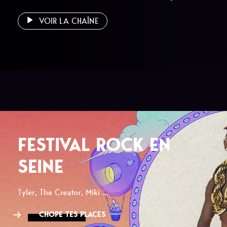
VOIR LA CHAÎNE
FESTIVAL ROCK EN
SEINE
Tyler, The Creator, Miki ...
CHOPE TES PLACES