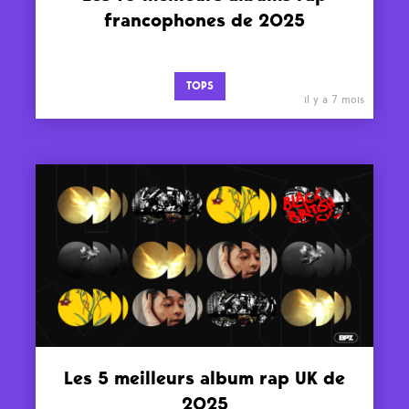
francophones de 2025
TOPS
il y a 7 mois
Les 5 meilleurs album rap UK de
2025