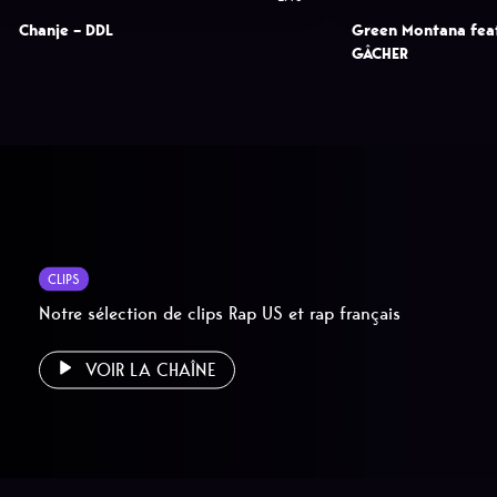
Chanje – DDL
Green Montana fea
GÂCHER
CLIPS
Notre sélection de clips Rap US et rap français
VOIR LA CHAÎNE