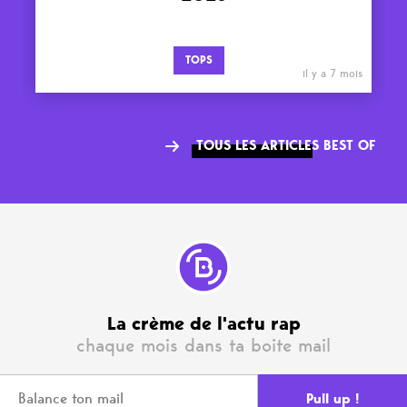
TOPS
il y a 7 mois
TOUS LES ARTICLES BEST OF
La crème de l'actu rap
chaque mois dans ta boite mail