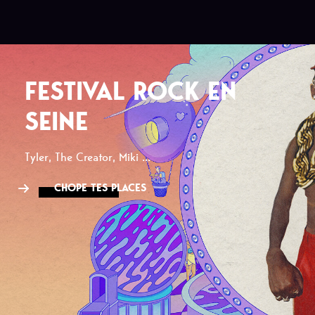
FESTIVAL ROCK EN
SEINE
Tyler, The Creator, Miki ...
CHOPE TES PLACES