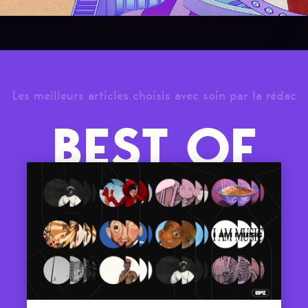
Les meilleurs articles choisis avec soin par la rédac
BEST OF