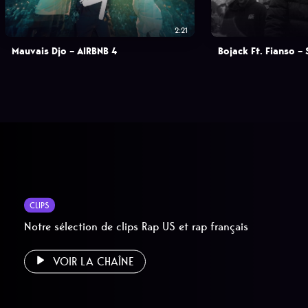
2:21
Mauvais Djo – AIRBNB 4
Bojack Ft. Fianso –
CLIPS
Notre sélection de clips Rap US et rap français
VOIR LA CHAÎNE