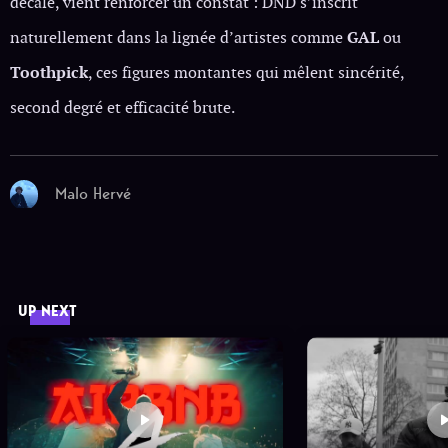
décalé, vient renforcer un constat : DND s’inscrit
naturellement dans la lignée d’artistes comme
GAL
ou
Toothpick
, ces figures montantes qui mêlent sincérité,
second degré et efficacité brute.
Malo Hervé
UP NEXT