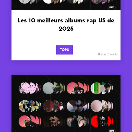
Les 10 meilleurs albums rap US de
2025
TOPS
il y a 7 mois