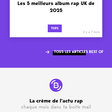
Les 5 meilleurs album rap UK de
2025
TOPS
il y a 7 mois
TOUS LES ARTICLES BEST OF
La crème de l'actu rap
chaque mois dans ta boite mail