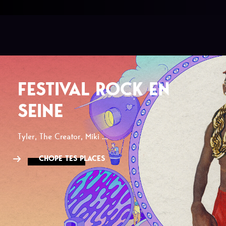
FESTIVAL ROCK EN
SEINE
Tyler, The Creator, Miki ...
CHOPE TES PLACES