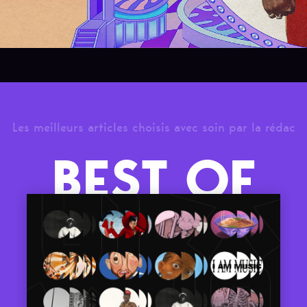
Les meilleurs articles choisis avec soin par la rédac
BEST OF