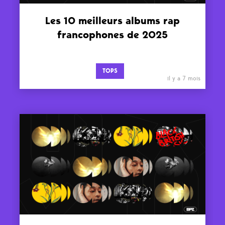
Les 10 meilleurs albums rap
francophones de 2025
TOPS
il y a 7 mois