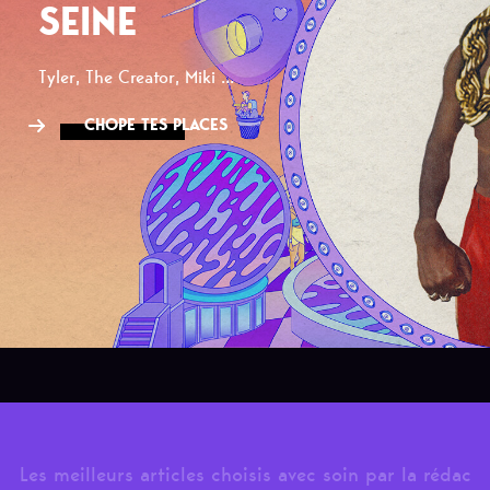
SEINE
Tyler, The Creator, Miki ...
CHOPE TES PLACES
Les meilleurs articles choisis avec soin par la rédac