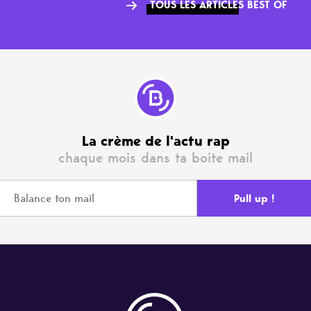
TOUS LES ARTICLES BEST OF
La crème de l'actu rap
chaque mois dans ta boite mail