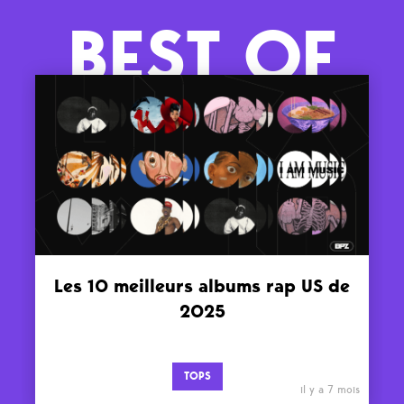
BEST OF
Les 10 meilleurs albums rap US de
2025
TOPS
il y a 7 mois