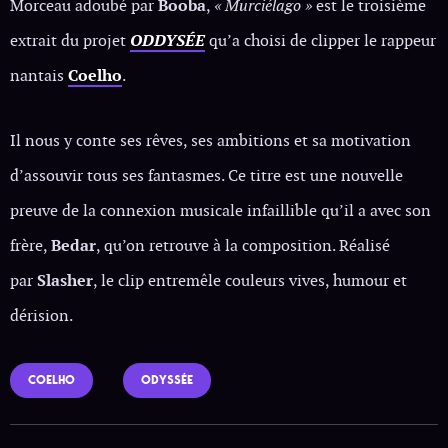
Morceau adoubé par
Booba
,
« Murciélago »
est le troisième
extrait du projet
ODDYSÉE
qu’a choisi de clipper le rappeur
nantais
Coelho
.
Il nous y conte ses rêves, ses ambitions et sa motivation
d’assouvir tous ses fantasmes. Ce titre est une nouvelle
preuve de la connexion musicale infaillible qu’il a avec son
frère,
Bedar
, qu’on retrouve à la composition. Réalisé
par
Slasher
, le clip entremêle couleurs vives, humour et
dérision.
COELHO
ODYSSÉE