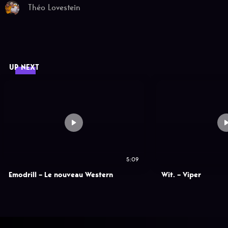
Théo Lovestein
UP NEXT
5:09
Emodrill – Le nouveau Western
Wit. – Viper