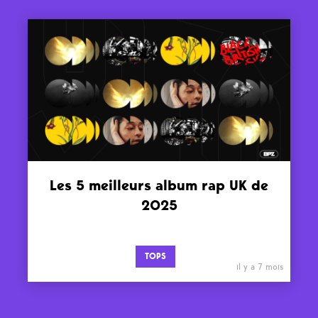
Les 5 meilleurs album rap UK de
2025
TOPS
il y a 7 mois