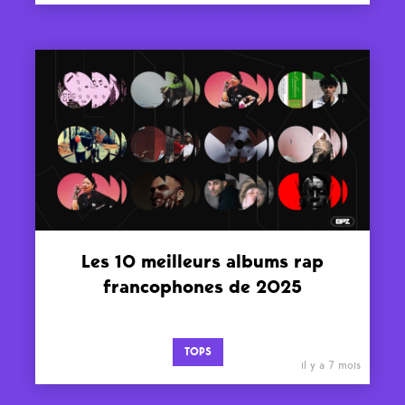
Les 10 meilleurs albums rap
francophones de 2025
TOPS
il y a 7 mois