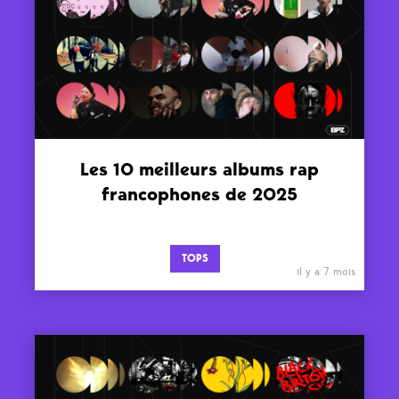
Les 10 meilleurs albums rap
francophones de 2025
TOPS
il y a 7 mois