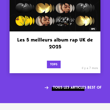
Les 5 meilleurs album rap UK de
2025
TOPS
il y a 7 mois
TOUS LES ARTICLES BEST OF