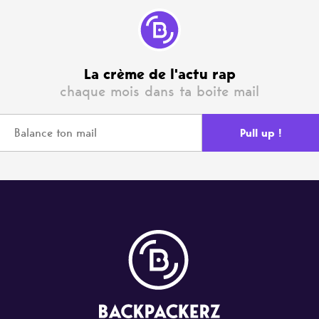
La crème de l'actu rap
chaque mois dans ta boite mail