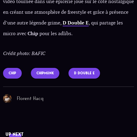
vidéo tournée dans une épicerie joue sur le côté nostalgique
en créant une atmosphère de freestyle et grâce à présence
d’une autre légende grime,
D Double E
, qui partage les
micro avec
Chip
pour les adlibs.
Crédit photo: BAFIC
CHIP
CHIPMUNK
D DOUBLE E
Florent Hacq
UP NEXT