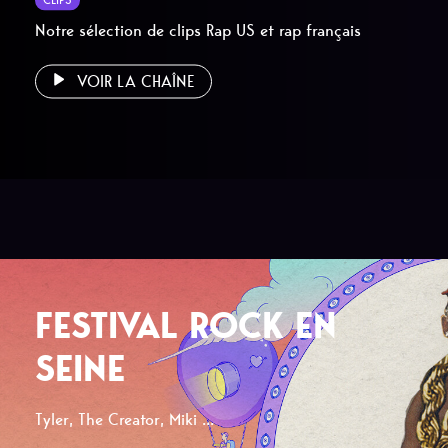
Notre sélection de clips Rap US et rap français
VOIR LA CHAÎNE
FESTIVAL ROCK EN
SEINE
Tyler, The Creator, Miki ...