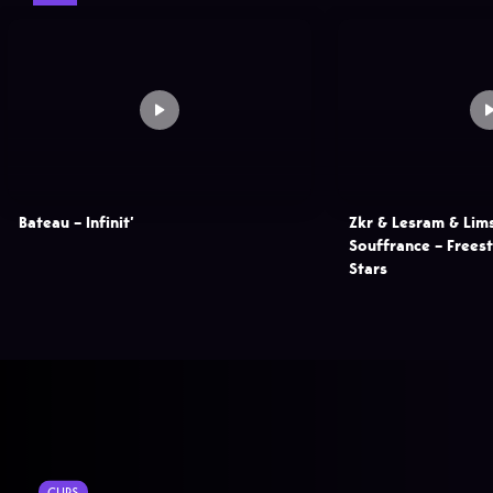
Bateau – Infinit’
Zkr & Lesram & Lim
Souffrance – Freest
Stars
CLIPS