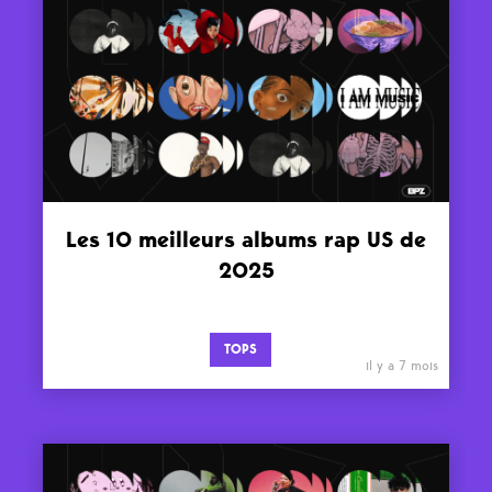
Les 10 meilleurs albums rap US de
2025
TOPS
il y a 7 mois