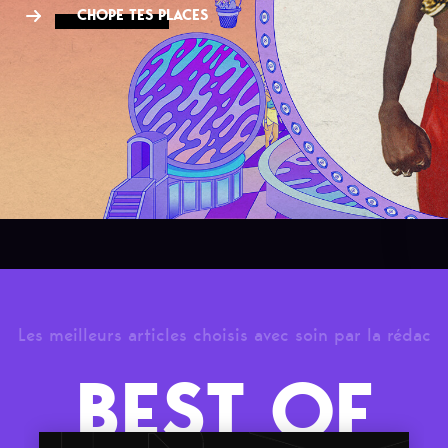
CHOPE TES PLACES
Les meilleurs articles choisis avec soin par la rédac
BEST OF