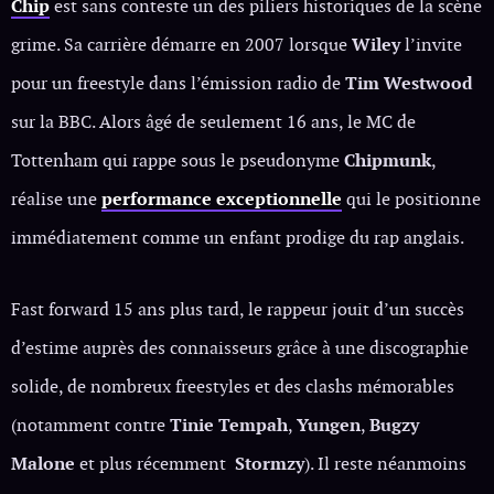
Chip
est sans conteste un des piliers historiques de la scène
grime. Sa carrière démarre en 2007 lorsque
Wiley
l’invite
pour un freestyle dans l’émission radio de
Tim Westwood
sur la BBC. Alors âgé de seulement 16 ans, le MC de
Tottenham qui rappe sous le pseudonyme
Chipmunk
,
réalise une
performance exceptionnelle
qui le positionne
immédiatement comme un enfant prodige du rap anglais.
Fast forward 15 ans plus tard, le rappeur jouit d’un succès
d’estime auprès des connaisseurs grâce à une discographie
solide, de nombreux freestyles et des clashs mémorables
(notamment contre
Tinie Tempah
,
Yungen
,
Bugzy
Malone
et plus récemment
Stormzy
). Il reste néanmoins