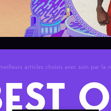
meilleurs articles choisis avec soin par la 
BEST O