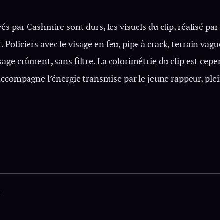
és par Cashmire sont durs, les visuels du clip, réalisé par
. Policiers avec le visage en feu, pipe à crack, terrain vag
isage crûment, sans filtre. La colorimétrie du clip est ce
accompagne l’énergie transmise par le jeune rappeur, ple
n