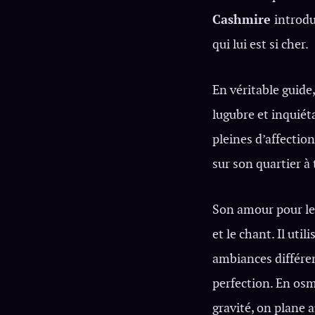
Cashmire
introdu
qui lui est si cher.
En véritable guide,
lugubre et inquiét
pleines d’affection
sur son quartier à
Son amour pour le 
et le chant. Il uti
ambiances différen
perfection. En osm
gravité, on plane a