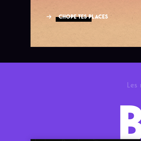
CHOPE TES PLACES
Les 