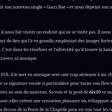
it son nouveau single « Gucci Bae » et nous dépeint son
 il nous fait visiter un endroit qui ne se visite pas. Il nou
ant du lieu qui l’a vu grandir, employant des images fortes
. C’est dans les ténèbres et l’adversité qu’il trouve la lumi
 travers sa musique.
018, il le met en musique avec une trap aérienne à mi-c
lise sa signature vocale si particulière pour varier son flow 
tes au sein du morceau. Sa voix et la prod de
6ix10
se ma
ose, elles créent une sensation planante où, échappant au
u dessus de la Porte de la Chapelle pour en voir tout les t