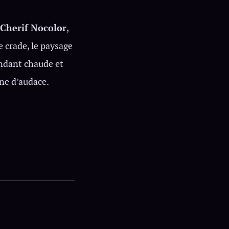
Cherif Nocolor
,
ue crade, le paysage
pendant chaude et
ine d’audace.