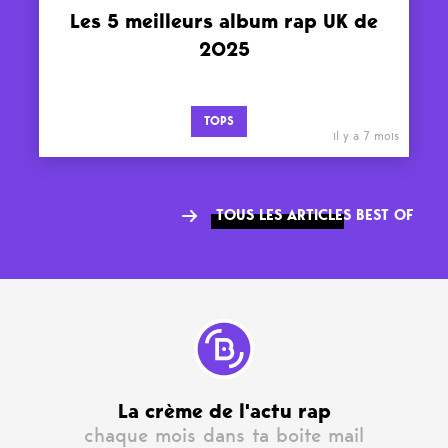
Les 5 meilleurs album rap UK de
2025
TOPS
il y a 7 mois
TOUS LES ARTICLES BEST OF
La crème de l'actu rap
chaque mois dans ta boite mail