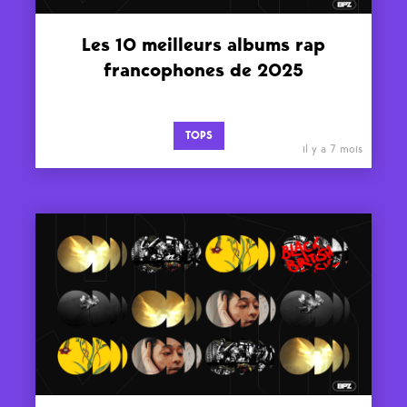
Les 10 meilleurs albums rap
francophones de 2025
TOPS
il y a 7 mois