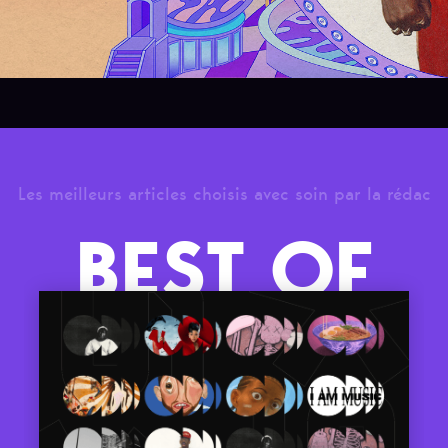
Les meilleurs articles choisis avec soin par la rédac
BEST OF