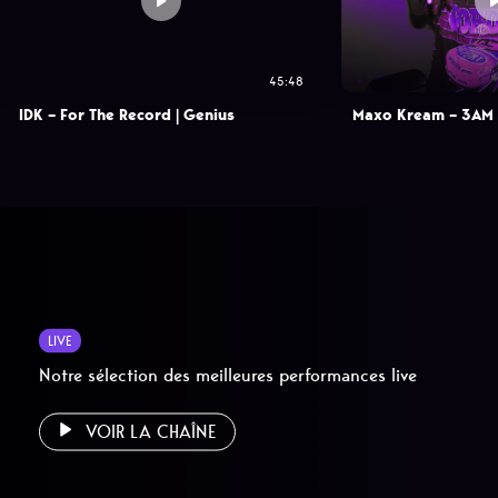
45:48
IDK – For The Record | Genius
Maxo Kream – 3AM (
LIVE
Notre sélection des meilleures performances live
VOIR LA CHAÎNE