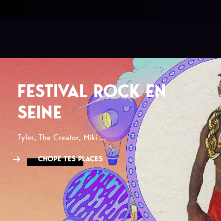
FESTIVAL ROCK EN
SEINE
Tyler, The Creator, Miki ...
CHOPE TES PLACES