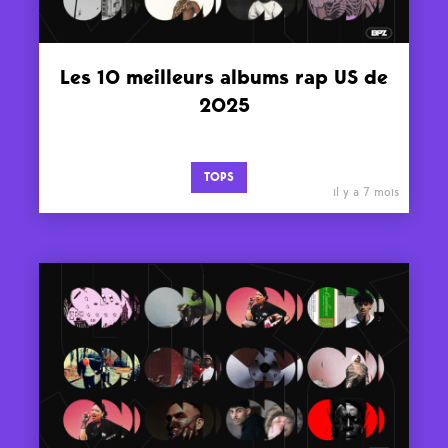
Les 10 meilleurs albums rap US de
2025
TOPS
il y a 7 mois