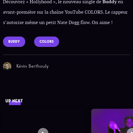
Découvrez « Hollyhood », le nouveau single de
Buddy
en
avant-première sur la chaîne YouTube COLORS. Le rappeur
s’autorise même un petit Nate Dogg flow. On aime !
BUDDY
COLORS
Kévin Berthouly
UP NEXT