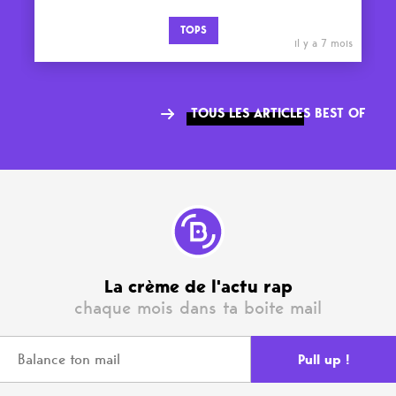
TOPS
il y a 7 mois
TOUS LES ARTICLES BEST OF
La crème de l'actu rap
chaque mois dans ta boite mail