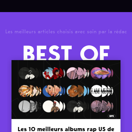
Les meilleurs articles choisis avec soin par la rédac
BEST OF
Les 10 meilleurs albums rap US de