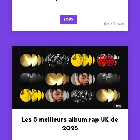
TOPS
il y a 7 mois
Les 5 meilleurs album rap UK de
2025