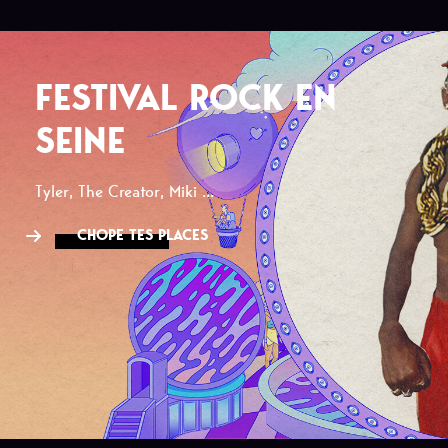
FESTIVAL ROCK EN
SEINE
Tyler, The Creator, Miki ...
CHOPE TES PLACES