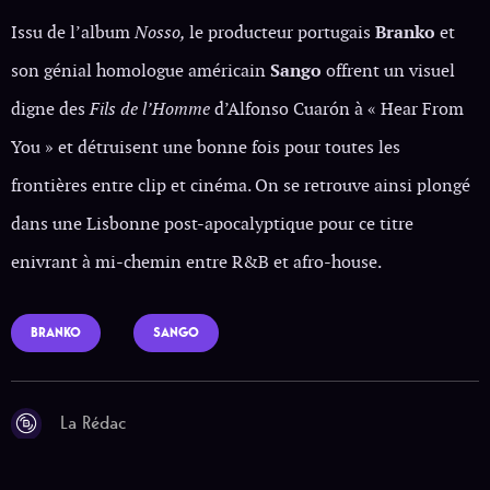
Issu de l’album
Nosso,
le producteur portugais
Branko
et
son génial homologue américain
Sango
offrent un visuel
digne des
Fils de l’Homme
d’Alfonso Cuarón à « Hear From
You » et détruisent une bonne fois pour toutes les
frontières entre clip et cinéma. On se retrouve ainsi plongé
dans une Lisbonne post-apocalyptique pour ce titre
enivrant à mi-chemin entre R&B et afro-house.
BRANKO
SANGO
La Rédac