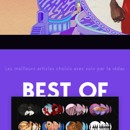
Les meilleurs articles choisis avec soin par la rédac
BEST OF