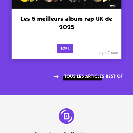
Les 5 meilleurs album rap UK de
2025
TOPS
il y a 7 mois
TOUS LES ARTICLES BEST OF