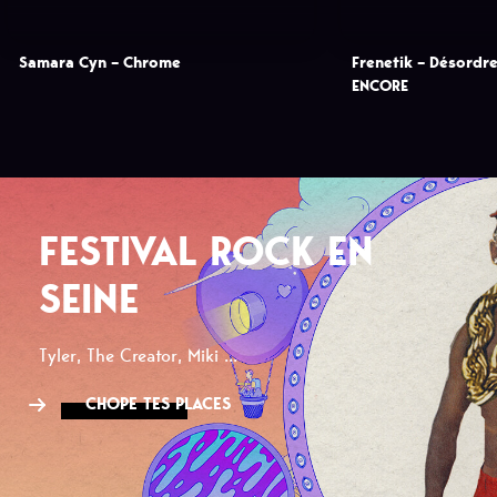
Samara Cyn – Chrome
Frenetik – Désordr
ENCORE
FESTIVAL ROCK EN
SEINE
Tyler, The Creator, Miki ...
CHOPE TES PLACES