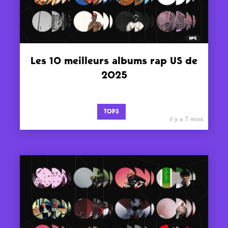
Les 10 meilleurs albums rap US de
2025
TOPS
il y a 7 mois