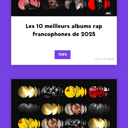
Les 10 meilleurs albums rap
francophones de 2025
TOPS
il y a 7 mois