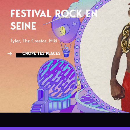
FESTIVAL ROCK EN
SEINE
Tyler, The Creator, Miki ...
CHOPE TES PLACES