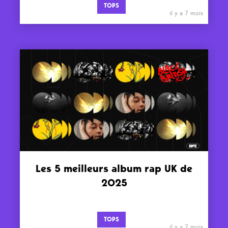
TOPS
il y a 7 mois
Les 5 meilleurs album rap UK de
2025
TOPS
il y a 7 mois