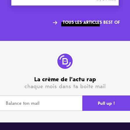
TOUS LES ARTICLES BEST OF
La crème de l'actu rap
chaque mois dans ta boite mail