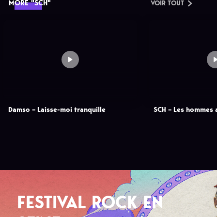
MORE "SCH"
VOIR TOUT
Damso – Laisse-moi tranquille
SCH – Les hommes a
FESTIVAL ROCK EN