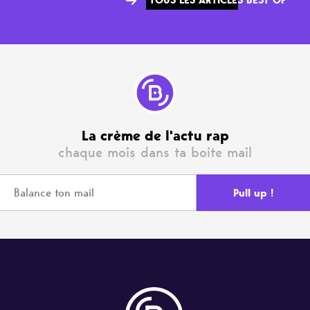
TOUS LES ARTICLES BEST OF
La crème de l'actu rap
chaque mois dans ta boite mail