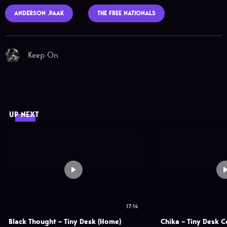
ANDERSON .PAAK
THE FREE NATIONALS
Keep On
UP NEXT
17:14
Black Thought – Tiny Desk (Home)
Chika – Tiny Desk C