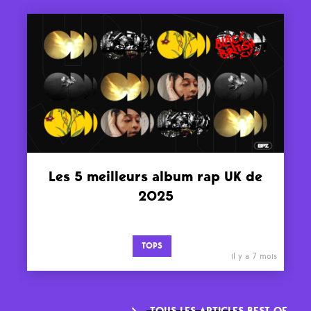
Les 5 meilleurs album rap UK de
2025
TOPS
il y a 7 mois