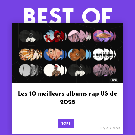
BEST OF
Les 10 meilleurs albums rap US de
2025
TOPS
il y a 7 mois