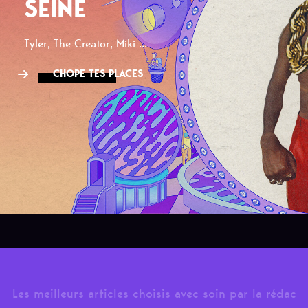
SEINE
Tyler, The Creator, Miki ...
CHOPE TES PLACES
Les meilleurs articles choisis avec soin par la rédac