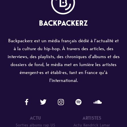
Backpackerz est un média français dédié à l'actualité et
à la culture du hip-hop. À travers des articles, des
interviews, des playlists, des chroniques d'albums et des
dossiers de fond, le média met en lumière les artistes
émergent·es et établi·es, tant en France qu'à
l'international.
ACTU
ARTISTES
Sorties albums rap US
Actu Kendrick Lamar