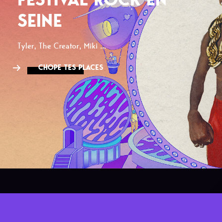
SEINE
Tyler, The Creator, Miki ...
CHOPE TES PLACES