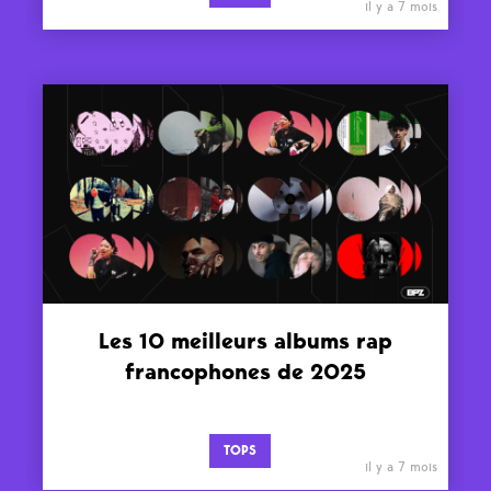
il y a 7 mois
Les 10 meilleurs albums rap
francophones de 2025
TOPS
il y a 7 mois