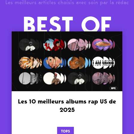
Les meilleurs articles choisis avec soin par la rédac
BEST OF
Les 10 meilleurs albums rap US de
2025
TOPS