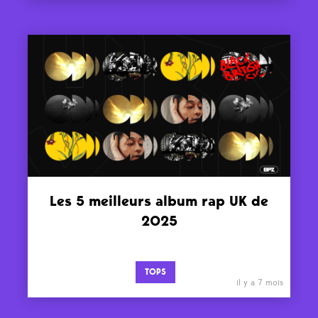
Les 5 meilleurs album rap UK de
2025
TOPS
il y a 7 mois