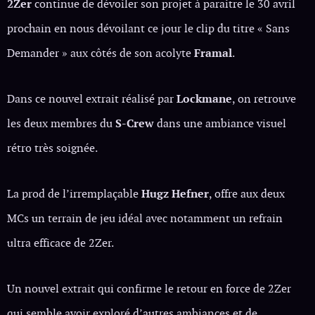
2Zer
continue de dévoiler son projet à paraitre le 30 avril
prochain en nous dévoilant ce jour le clip du titre « Sans
Demander » aux côtés de son acolyte
Framal
.
Dans ce nouvel extrait réalisé par
Lockmane
, on retrouve
les deux membres du
S-Crew
dans une ambiance visuel
rétro très soignée.
La prod de l’irremplaçable
Hugz Hefner
, offre aux deux
MCs un terrain de jeu idéal avec notamment un refrain
ultra efficace de 2Zer.
Un nouvel extrait qui confirme le retour en force de 2Zer
qui semble avoir exploré d’autres ambiances et de