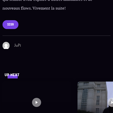
nouveaux flows. Vivement la suite!
2ZER
JuPi
UP NEXT