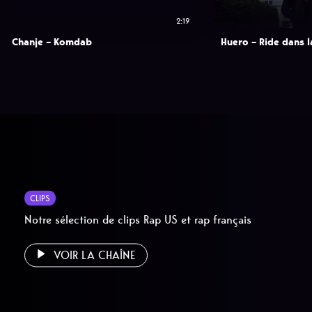
2:19
Chanje – Komdab
Huero – Ride dans l
CLIPS
Notre sélection de clips Rap US et rap français
VOIR LA CHAÎNE