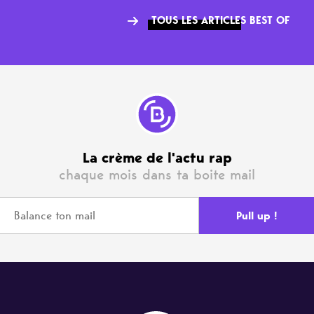
TOUS LES ARTICLES BEST OF
La crème de l'actu rap
chaque mois dans ta boite mail