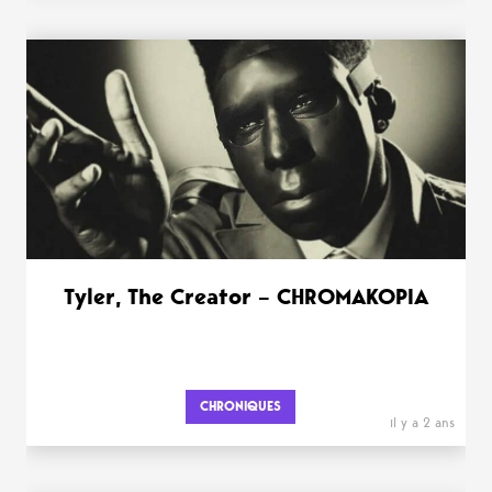
Tyler, The Creator – CHROMAKOPIA
CHRONIQUES
il y a 2 ans