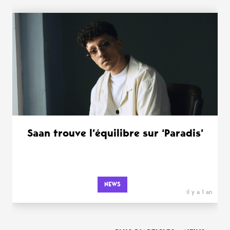
Saan trouve l’équilibre sur ‘Paradis’
NEWS
il y a 1 an