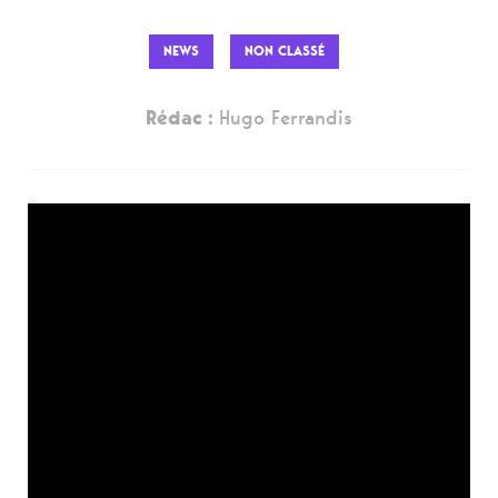
NEWS
NON CLASSÉ
Rédac :
Hugo Ferrandis