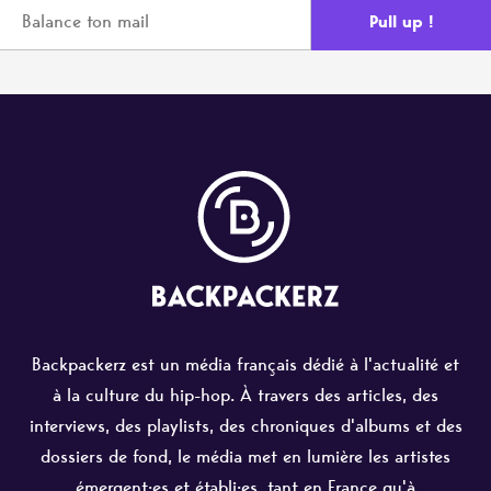
Backpackerz est un média français dédié à l'actualité et
à la culture du hip-hop. À travers des articles, des
interviews, des playlists, des chroniques d'albums et des
dossiers de fond, le média met en lumière les artistes
émergent·es et établi·es, tant en France qu'à