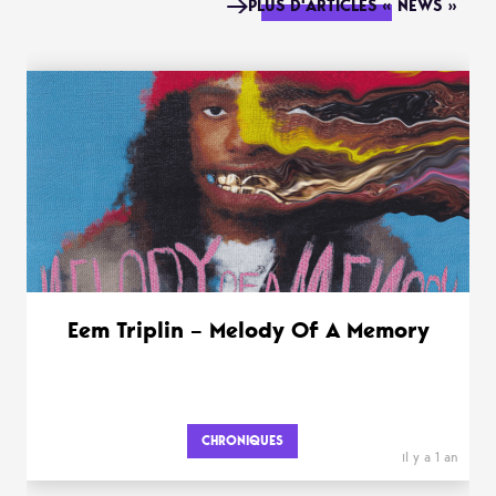
PLUS D'ARTICLES « NEWS »
Eem Triplin – Melody Of A Memory
CHRONIQUES
il y a 1 an