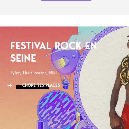
FESTIVAL ROCK EN
SEINE
Tyler, The Creator, Miki ...
CHOPE TES PLACES