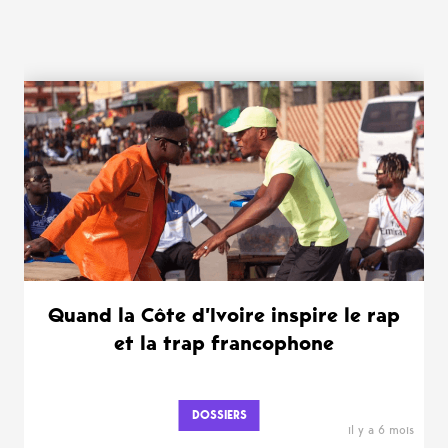
WANT MORE ?
Quand la Côte d’Ivoire inspire le rap
et la trap francophone
DOSSIERS
il y a 6 mois