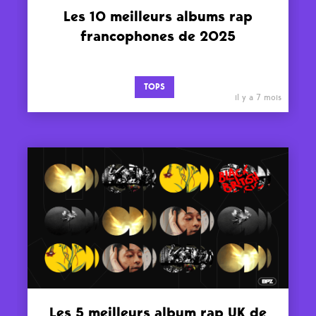
Les 10 meilleurs albums rap
francophones de 2025
TOPS
il y a 7 mois
Les 5 meilleurs album rap UK de