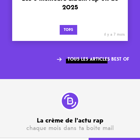
2025
TOPS
il y a 7 mois
TOUS LES ARTICLES BEST OF
La crème de l'actu rap
chaque mois dans ta boite mail