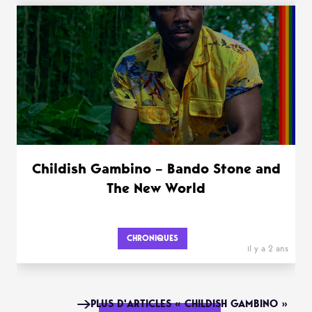
Childish Gambino – Bando Stone and
The New World
CHRONIQUES
il y a 2 ans
PLUS D'ARTICLES « CHILDISH GAMBINO »