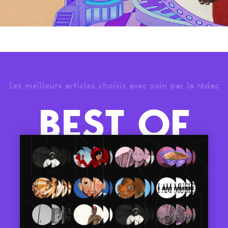
Les meilleurs articles choisis avec soin par la rédac
BEST OF