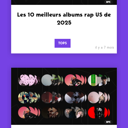
Les 10 meilleurs albums rap US de
2025
TOPS
il y a 7 mois