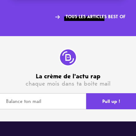
TOUS LES ARTICLES BEST OF
La crème de l'actu rap
chaque mois dans ta boite mail