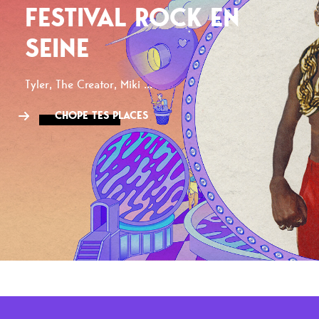
FESTIVAL ROCK EN
SEINE
Tyler, The Creator, Miki ...
CHOPE TES PLACES