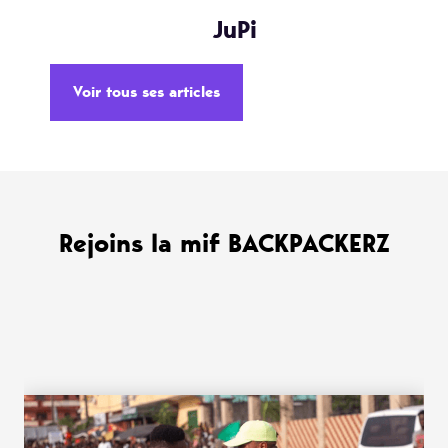
JuPi
Voir tous ses articles
Rejoins la mif BACKPACKERZ
WANT MORE ?