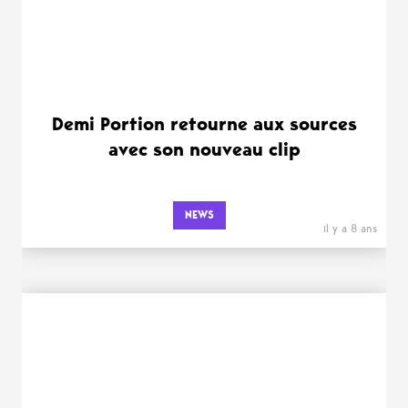
Demi Portion retourne aux sources
avec son nouveau clip
NEWS
il y a 8 ans