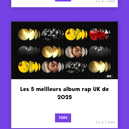
il y a 7 mois
Les 5 meilleurs album rap UK de
2025
TOPS
il y a 7 mois