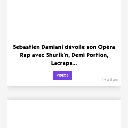
Sebastien Damiani dévoile son Opéra
Rap avec Shurik’n, Demi Portion,
Lacraps…
VIDÉOS
il y a 8 ans