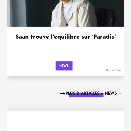
Saan trouve l’équilibre sur ‘Paradis’
NEWS
il y a 1 an
PLUS D'ARTICLES « NEWS »