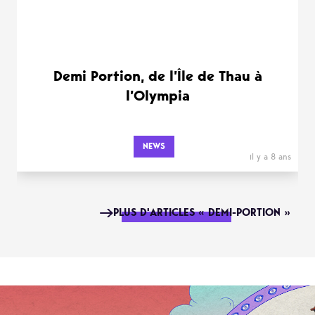
Demi Portion, de l’Île de Thau à
l’Olympia
NEWS
il y a 8 ans
PLUS D'ARTICLES « DEMI-PORTION »