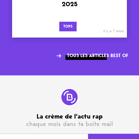
2025
TOPS
il y a 7 mois
TOUS LES ARTICLES BEST OF
La crème de l'actu rap
chaque mois dans ta boite mail