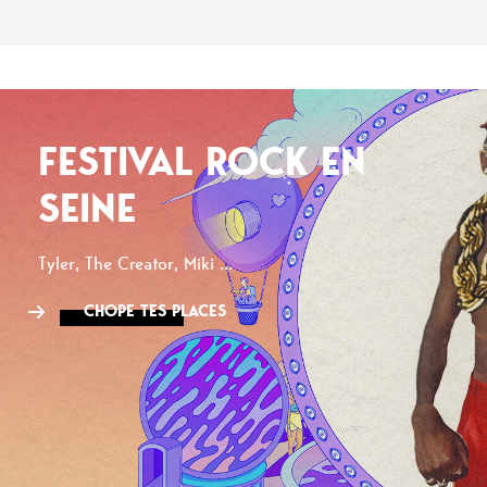
FESTIVAL ROCK EN
SEINE
Tyler, The Creator, Miki ...
CHOPE TES PLACES