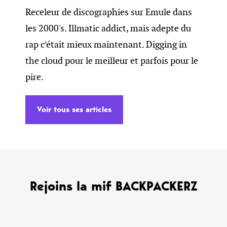
Receleur de discographies sur Emule dans
les 2000's. Illmatic addict, mais adepte du
rap c’était mieux maintenant. Digging in
the cloud pour le meilleur et parfois pour le
pire.
Voir tous ses articles
Rejoins la mif BACKPACKERZ