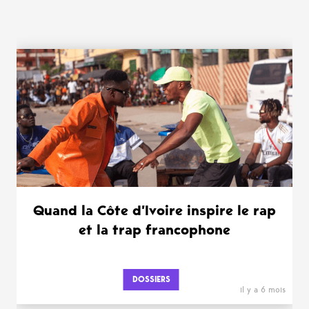
WANT MORE ?
Quand la Côte d’Ivoire inspire le rap
et la trap francophone
DOSSIERS
il y a 6 mois