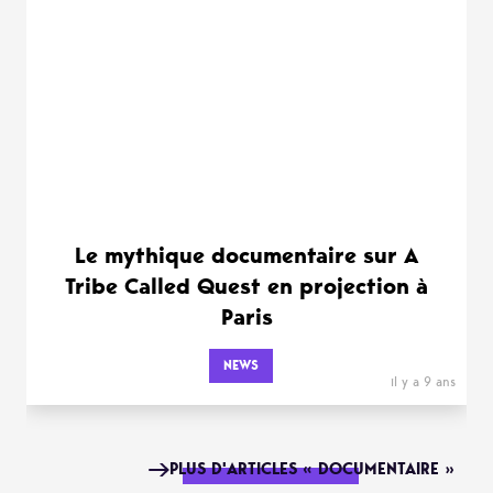
Le mythique documentaire sur A
Tribe Called Quest en projection à
Paris
NEWS
il y a 9 ans
PLUS D'ARTICLES « DOCUMENTAIRE »