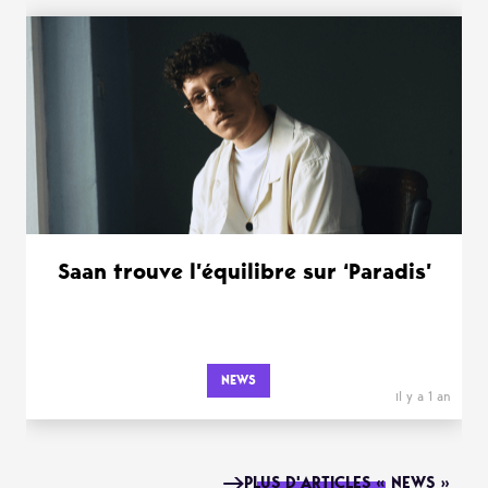
Saan trouve l’équilibre sur ‘Paradis’
NEWS
il y a 1 an
PLUS D'ARTICLES « NEWS »