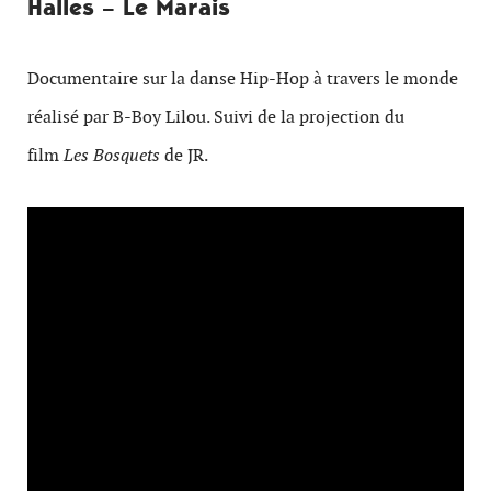
Halles – Le Marais
Documentaire sur la danse Hip-Hop à travers le monde
réalisé par B-Boy Lilou. Suivi de la projection du
film
Les Bosquets
de JR.