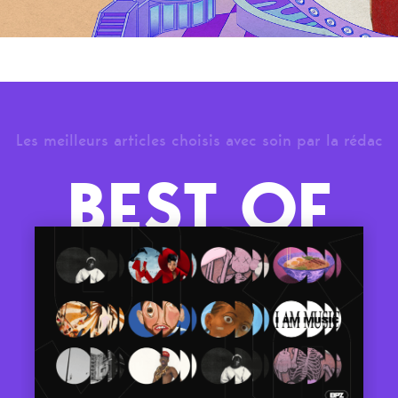
Les meilleurs articles choisis avec soin par la rédac
BEST OF