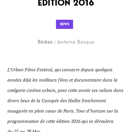
ÉDITION 2016
NEWS
Rédac :
Antoine Bosque
L’Urban Films Festival, qui consacre depuis quelques
années déjà les meilleurs films et documentaire dans la
catégorie cinéma urbain, pose cette année ses valises dans
divers lieux de la Canopée des Halles fraichement
inaugurée en plein coeur de Paris. Tour d’horizon sur la
programmation de cette édition 2016 qui se déroulera
du 27 au 29 Mai.