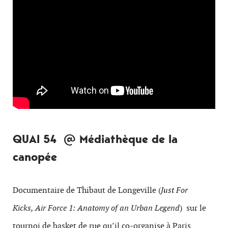
QUAI 54 @ Médiathèque de la
canopée
Documentaire de Thibaut de Longeville (
Just For
Kicks, Air Force 1: Anatomy of an Urban Legend
) sur le
tournoi de basket de rue qu’il co-organise à Paris