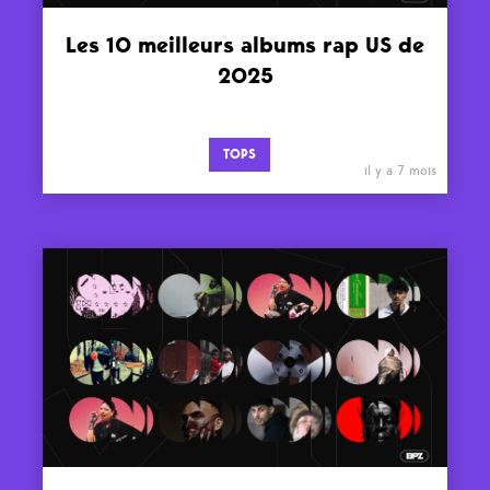
Les 10 meilleurs albums rap US de
2025
TOPS
il y a 7 mois