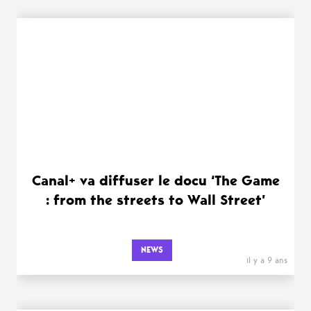
Canal+ va diffuser le docu ‘The Game
: from the streets to Wall Street’
NEWS
il y a 9 ans