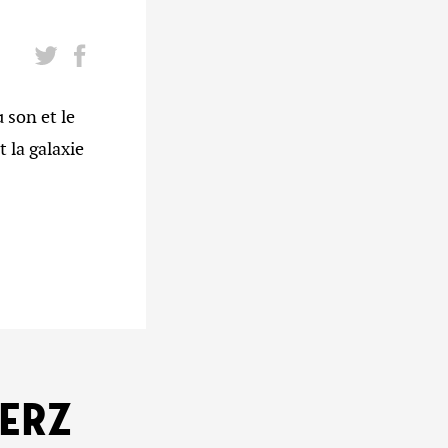
son et le
 la galaxie
KERZ