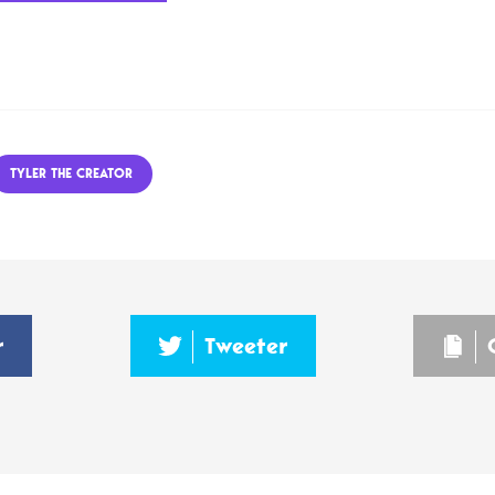
TYLER THE CREATOR
r
Tweeter