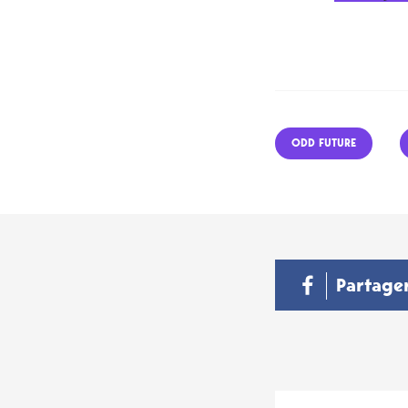
ODD FUTURE
Partage