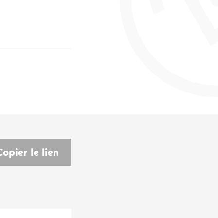
Copier le lien