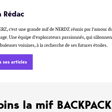
a Rédac
, c’est une grande mif de NERDZ réunis par l’amour du 
age. Une équipe d’explorateurs passionnés, qui sillonnent
ébuleuses voisines, à la recherche de ses futures étoiles.
s ses articles
oins la mif BACKPAC