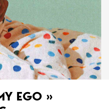
 MY EGO »