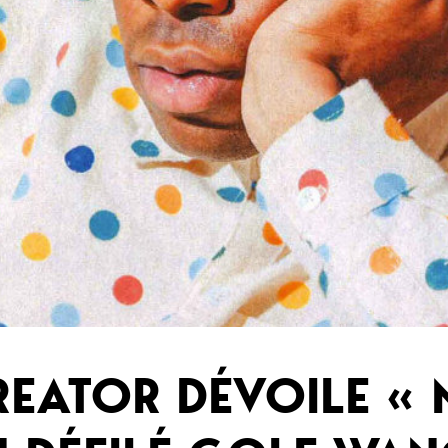
REATOR DÉVOILE «