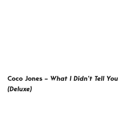
Coco Jones
– What I Didn’t Tell You
(Deluxe)