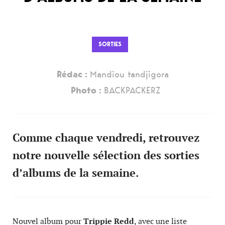
SORTIES
Rédac :
Mandiou tandjigora
Photo :
BACKPACKERZ
Comme chaque vendredi, retrouvez
notre nouvelle sélection des sorties
d’albums de la semaine.
Nouvel album pour
Trippie Redd
, avec une liste