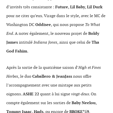
d’invités très consistante :
Future
,
Lil Baby
,
Lil Durk
pour ne citer qu’eux. Virage dans le style, avec le MC de
Washington DC
Oddisee
, qui nous propose
To What
End
. A noter également, le nouveau projet de
Boldy
James
intitulé
Indiana Jones
, ainsi que celui de
Tha
God Fahim
.
Après la sortie de la quatrième saison d’
High et Fines
Herbes
, le duo
Caballero & JeanJass
nous offre
l’accompagnement avec une mixtape aux petits
oignons.
ASHE 22
quant à lui signe
vingt-deux
. On
compte également sur les sorties de
Baby Neelou
,
Tommy Isaac
,
Hads
, ou encore de
BROKE*59
.