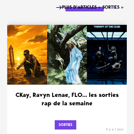
PLUS D'ARTICLES « SORTIES »
CKay, Ravyn Lenae, FLO… les sorties
rap de la semaine
SORTIES
il y a 1 jour