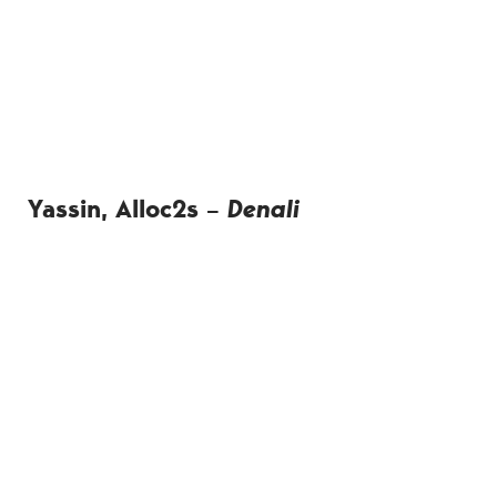
Yassin, Alloc2s –
Denali