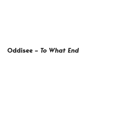
Oddisee
– To What End