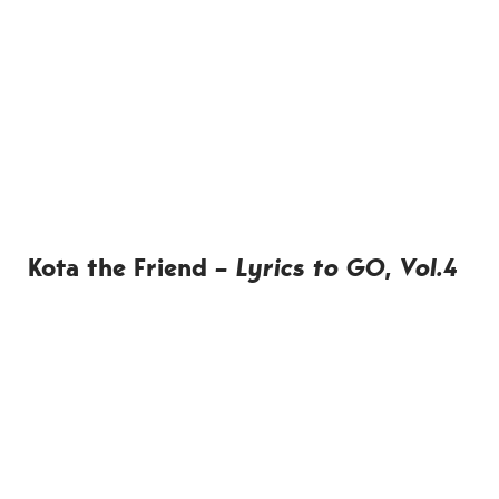
Kota the Friend
– Lyrics to GO, Vol.4