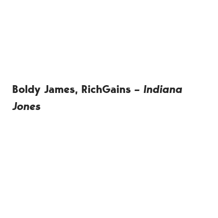
Boldy James, RichGains
– Indiana
Jones