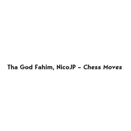
Tha God Fahim, NicoJP
– Chess Moves