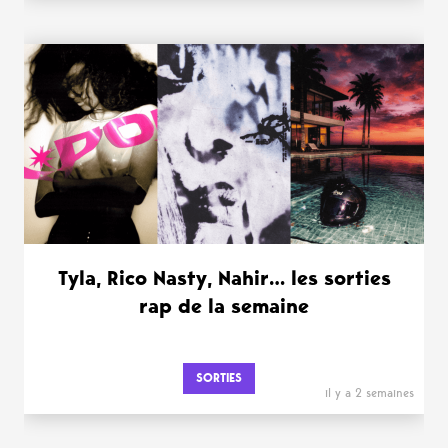
Tyla, Rico Nasty, Nahir… les sorties
rap de la semaine
SORTIES
il y a 2 semaines