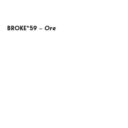
BROKE*59 –
Ore