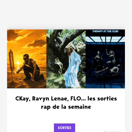
WANT MORE ?
CKay, Ravyn Lenae, FLO… les sorties
rap de la semaine
SORTIES