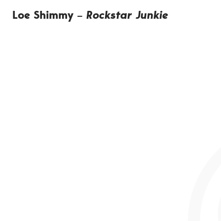
Loe Shimmy
–
Rockstar Junkie