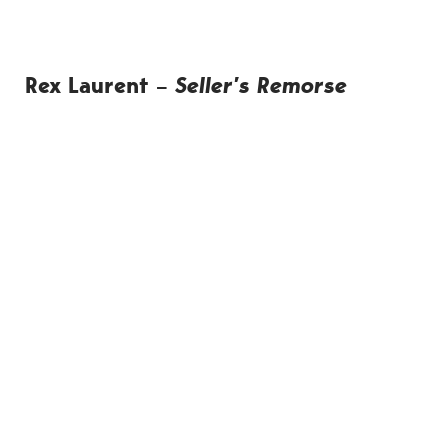
Rex Laurent
–
Seller’s Remorse