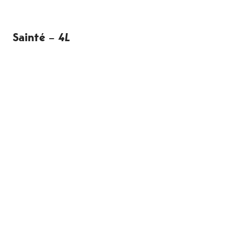
Sainté
–
4L