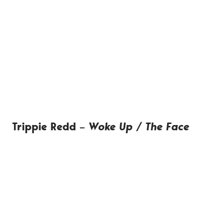
Trippie Redd
–
Woke Up / The Face