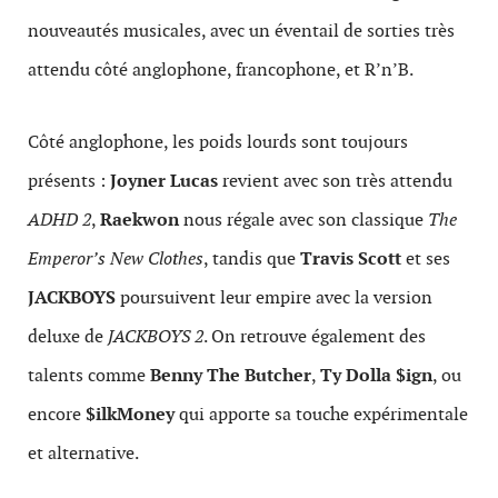
nouveautés musicales, avec un éventail de sorties très
attendu côté anglophone, francophone, et R’n’B.
Côté anglophone, les poids lourds sont toujours
présents :
Joyner Lucas
revient avec son très attendu
ADHD 2
,
Raekwon
nous régale avec son classique
The
Emperor’s New Clothes
, tandis que
Travis Scott
et ses
JACKBOYS
poursuivent leur empire avec la version
deluxe de
JACKBOYS 2
. On retrouve également des
talents comme
Benny The Butcher
,
Ty Dolla $ign
, ou
encore
$ilkMoney
qui apporte sa touche expérimentale
et alternative.