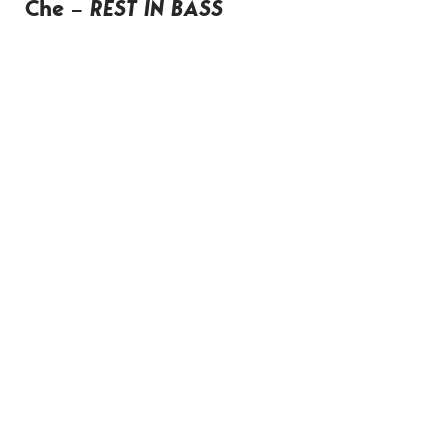
Che
–
REST IN BASS