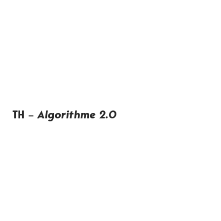
TH
–
Algorithme 2.0