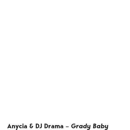
Anycia & DJ Drama
–
Grady Baby