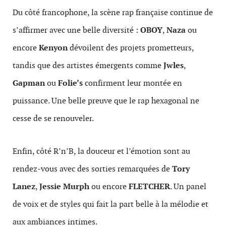
Du côté francophone, la scène rap française continue de
s’affirmer avec une belle diversité :
OBOY
,
Naza
ou
encore
Kenyon
dévoilent des projets prometteurs,
tandis que des artistes émergents comme
Jwles
,
Gapman
ou
Folie’s
confirment leur montée en
puissance. Une belle preuve que le rap hexagonal ne
cesse de se renouveler.
Enfin, côté R’n’B, la douceur et l’émotion sont au
rendez-vous avec des sorties remarquées de
Tory
Lanez
,
Jessie Murph
ou encore
FLETCHER
. Un panel
de voix et de styles qui fait la part belle à la mélodie et
aux ambiances intimes.