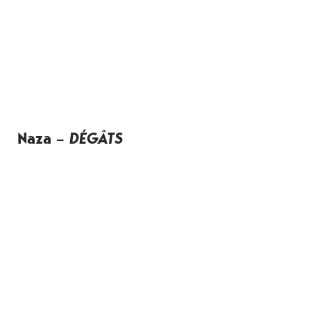
Naza
–
DÉGÂTS