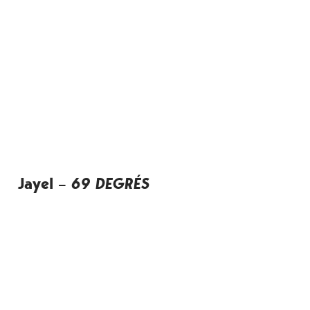
Jayel
–
69 DEGRÉS