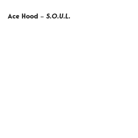
Ace Hood
–
S.O.U.L.