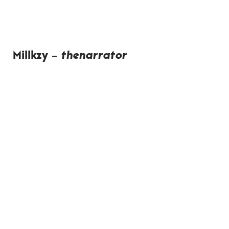
Millkzy
–
thenarrator