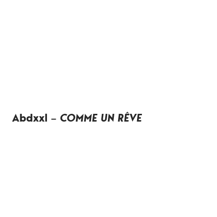
Abdxxl
–
COMME UN RÊVE