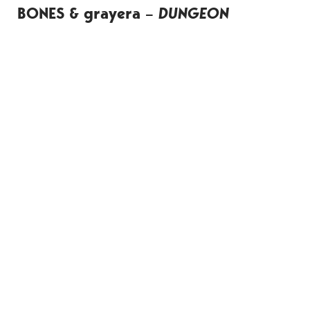
BONES & grayera
–
DUNGEON