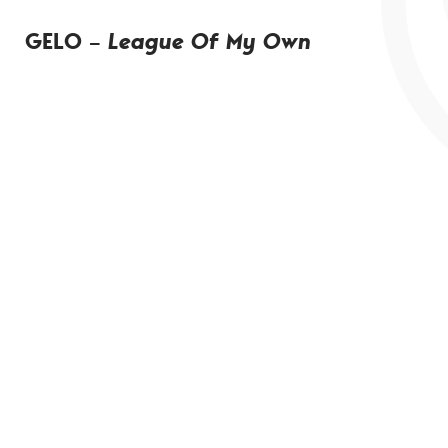
GELO
–
League Of My Own