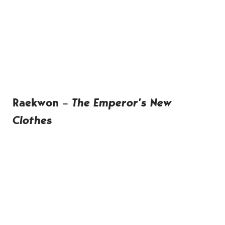
Raekwon
–
The Emperor’s New
Clothes