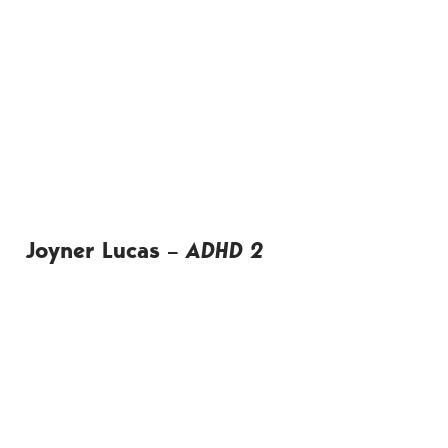
Joyner Lucas
–
ADHD 2