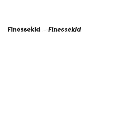
Finessekid
–
Finessekid