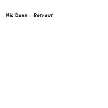
Nic Dean
–
Retreat