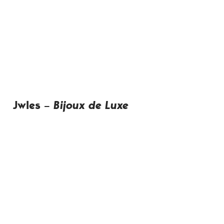
Jwles
–
Bijoux de Luxe