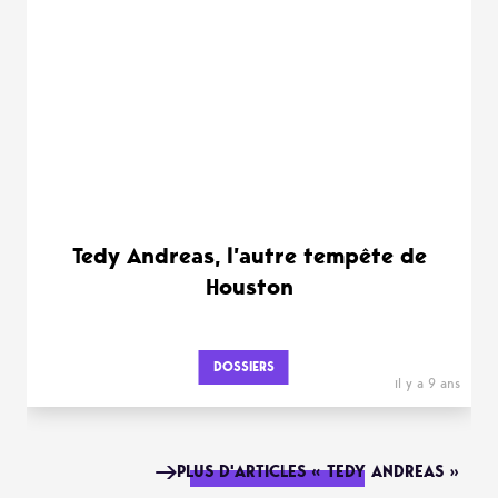
Tedy Andreas, l’autre tempête de
Houston
DOSSIERS
il y a 9 ans
PLUS D'ARTICLES « TEDY ANDREAS »