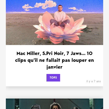
Mac Miller, S.Pri Noir, 7 Jaws… 10
clips qu’il ne fallait pas louper en
janvier
TOPS
il y a 7 ans