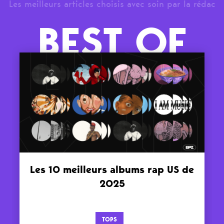
Les meilleurs articles choisis avec soin par la rédac
BEST OF
Les 10 meilleurs albums rap US de
2025
TOPS