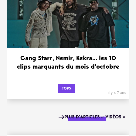
Gang Starr, Nemir, Kekra… les 10
clips marquants du mois d’octobre
TOPS
il y a 7 ans
PLUS D'ARTICLES « VIDÉOS »