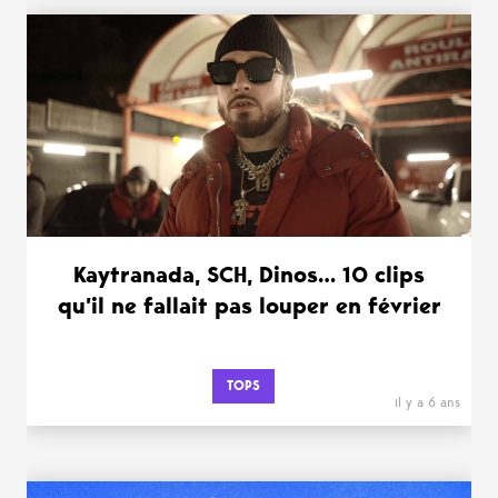
WANT MORE ?
Kaytranada, SCH, Dinos… 10 clips
qu’il ne fallait pas louper en février
TOPS
il y a 6 ans