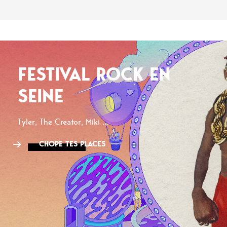
FESTIVAL ROCK EN
SEINE
Tyler, The Creator, Miki ...
CHOPE TES PLACES