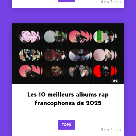
il y a 7 mois
Les 10 meilleurs albums rap
francophones de 2025
TOPS
il y a 7 mois