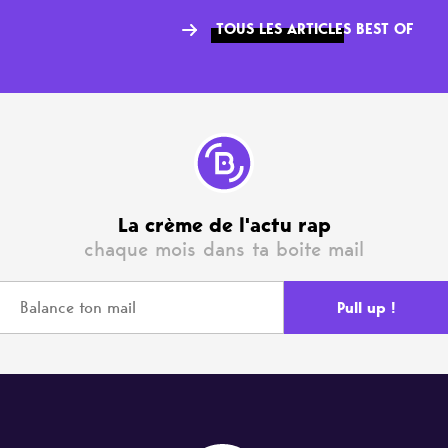
TOUS LES ARTICLES BEST OF
La crème de l'actu rap
chaque mois dans ta boite mail