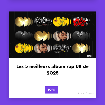
Les 5 meilleurs album rap UK de
2025
TOPS
il y a 7 mois