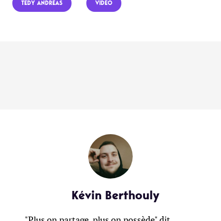
TEDY ANDREAS
VIDEO
Kévin Berthouly
"Plus on partage, plus on possède" dit