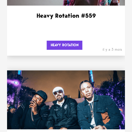
Heavy Rotation #559
HEAVY ROTATION
il y a 3 mois