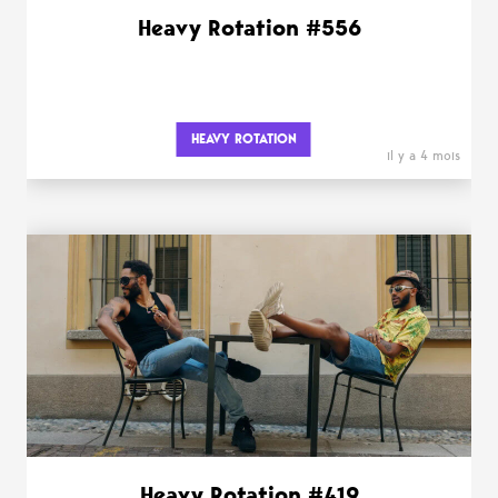
Heavy Rotation #556
HEAVY ROTATION
il y a 4 mois
Heavy Rotation #419