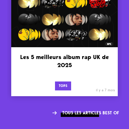
Les 5 meilleurs album rap UK de
2025
TOPS
il y a 7 mois
TOUS LES ARTICLES BEST OF