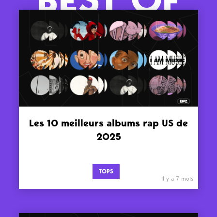
Les 10 meilleurs albums rap US de
2025
TOPS
il y a 7 mois