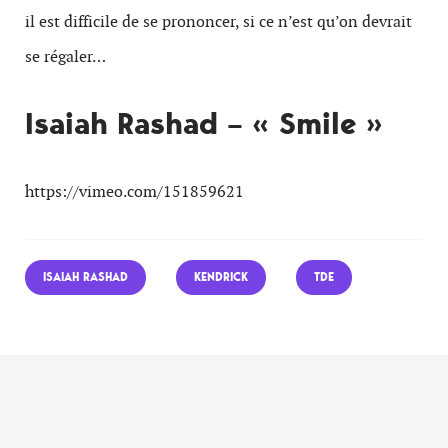
il est difficile de se prononcer, si ce n’est qu’on devrait
se régaler…
Isaiah Rashad – « Smile »
https://vimeo.com/151859621
ISAIAH RASHAD
KENDRICK
TDE