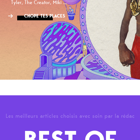
Tyler, The Creator, Miki ...
CHOPE TES PLACES
Les meilleurs articles choisis avec soin par la rédac
BEST OF