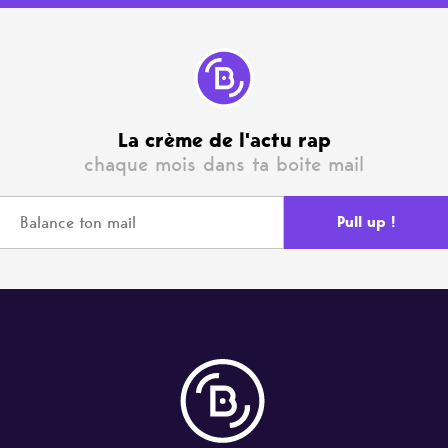
La crème de l'actu rap
chaque mois dans ta boite mail