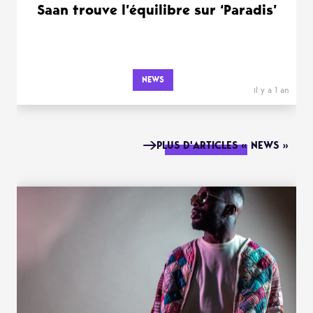
Saan trouve l’équilibre sur ‘Paradis’
NEWS
il y a 1 an
PLUS D'ARTICLES « NEWS »