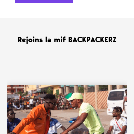
Rejoins la mif BACKPACKERZ
WANT MORE ?