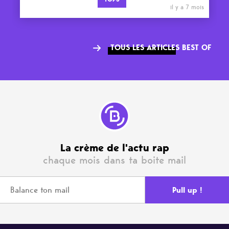
il y a 7 mois
TOUS LES ARTICLES BEST OF
La crème de l'actu rap
chaque mois dans ta boite mail