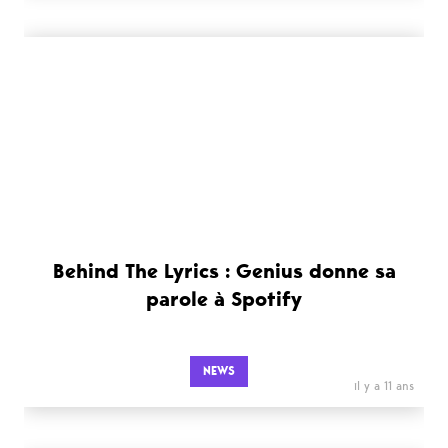
Behind The Lyrics : Genius donne sa
parole à Spotify
NEWS
il y a 11 ans