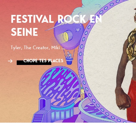
FESTIVAL ROCK EN
SEINE
Tyler, The Creator, Miki ...
CHOPE TES PLACES