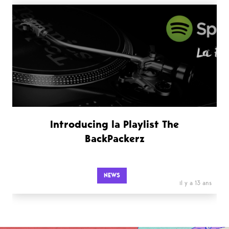
Introducing la Playlist The
BackPackerz
NEWS
il y a 13 ans