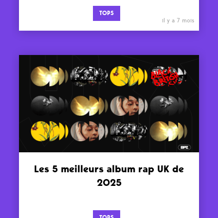
TOPS
il y a 7 mois
Les 5 meilleurs album rap UK de
2025
TOPS