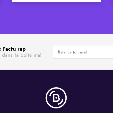
 l'actu rap
 dans ta boite mail