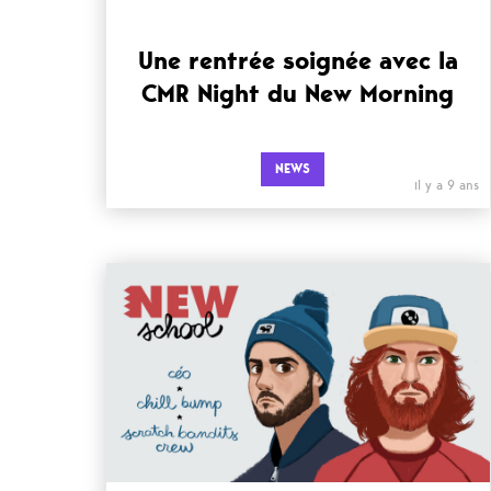
Une rentrée soignée avec la
CMR Night du New Morning
NEWS
il y a 9 ans