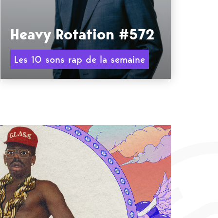
Heavy Rotation #572
Les 10 sons rap de la semaine