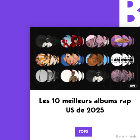
Les 10 meilleurs albums rap
US de 2025
TOPS
il y a 7 mois