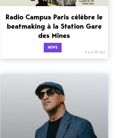
Radio Campus Paris célèbre le
beatmaking à la Station Gare
des Mines
NEWS
il y a 10 ans