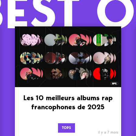
BEST O
Les 10 meilleurs albums rap
francophones de 2025
TOPS
il y a 7 mois