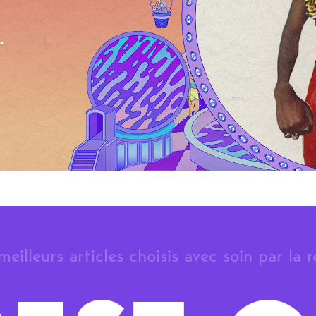
.
meilleurs articles choisis avec soin par la 