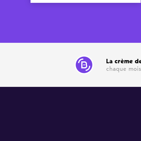
La crème de
chaque mois