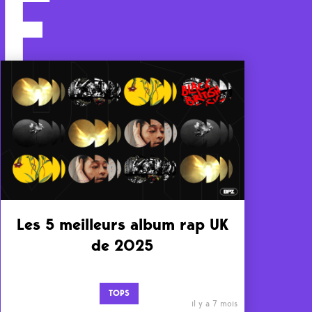
F
Les 5 meilleurs album rap UK
de 2025
TOPS
il y a 7 mois