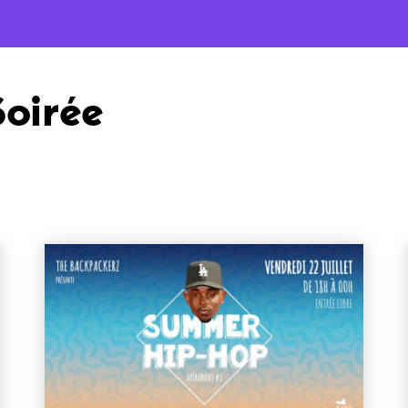
Soirée