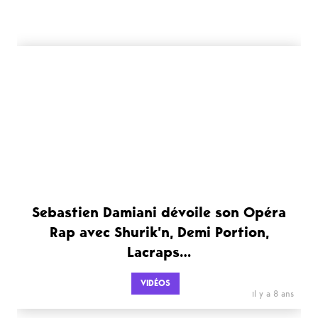
Sebastien Damiani dévoile son Opéra
Rap avec Shurik’n, Demi Portion,
Lacraps…
VIDÉOS
il y a 8 ans