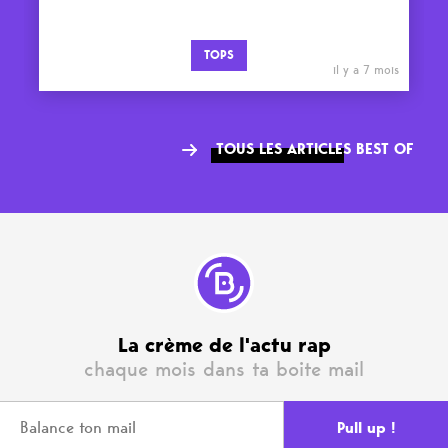
TOPS
il y a 7 mois
TOUS LES ARTICLES BEST OF
La crème de l'actu rap
chaque mois dans ta boite mail