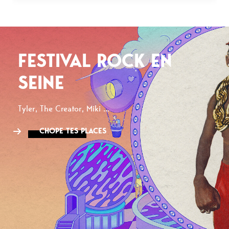
FESTIVAL ROCK EN
SEINE
Tyler, The Creator, Miki ...
CHOPE TES PLACES