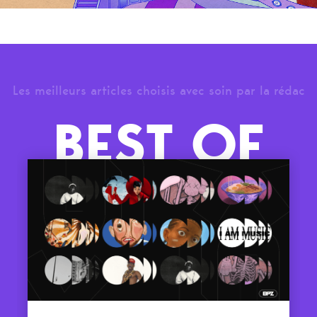
Les meilleurs articles choisis avec soin par la rédac
BEST OF