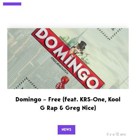
Domingo – Free (feat. KRS-One, Kool
G Rap & Greg Nice)
NEWS
il y a 12 ans