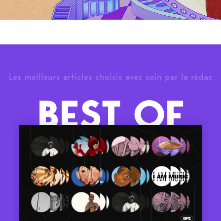
Les meilleurs articles choisis avec soin par la rédac
BEST OF