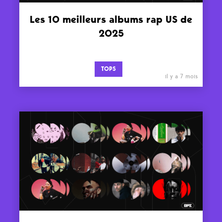
Les 10 meilleurs albums rap US de
2025
TOPS
il y a 7 mois