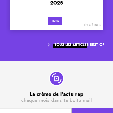
2025
TOPS
il y a 7 mois
TOUS LES ARTICLES BEST OF
La crème de l'actu rap
chaque mois dans ta boite mail