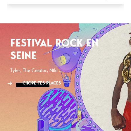
FESTIVAL ROCK EN
SEINE
Tyler, The Creator, Miki ...
CHOPE TES PLACES