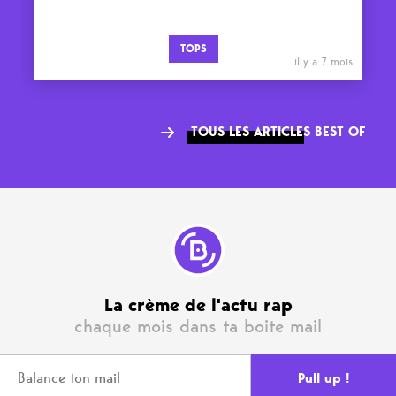
TOPS
il y a 7 mois
TOUS LES ARTICLES BEST OF
La crème de l'actu rap
chaque mois dans ta boite mail