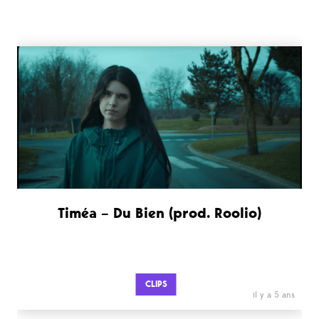
Timéa – Du Bien (prod. Roolio)
CLIPS
il y a 5 ans