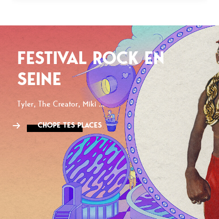
FESTIVAL ROCK EN
SEINE
Tyler, The Creator, Miki ...
CHOPE TES PLACES