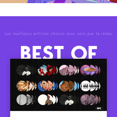
Les meilleurs articles choisis avec soin par la rédac
BEST OF