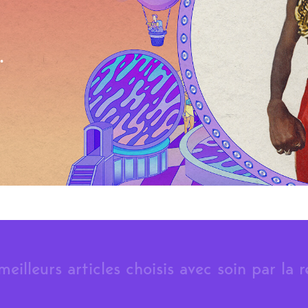
.
meilleurs articles choisis avec soin par la 