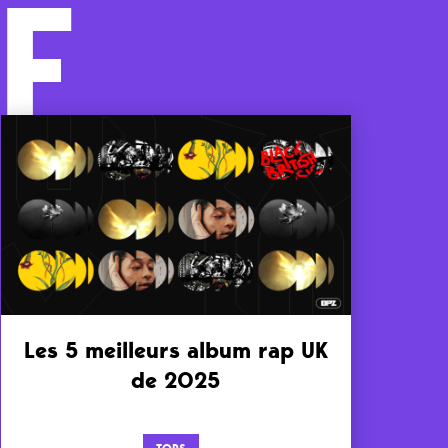
F
Les 5 meilleurs album rap UK
de 2025