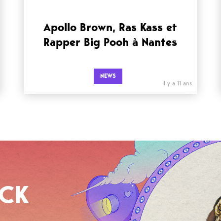
Apollo Brown, Ras Kass et
Rapper Big Pooh à Nantes
NEWS
il y a 11 ans
OCK