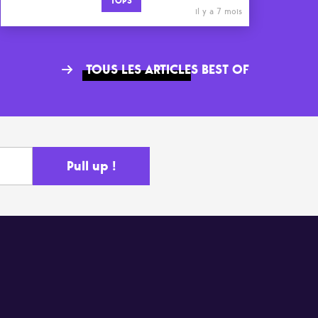
TOPS
il y a 7 mois
TOUS LES ARTICLES BEST OF