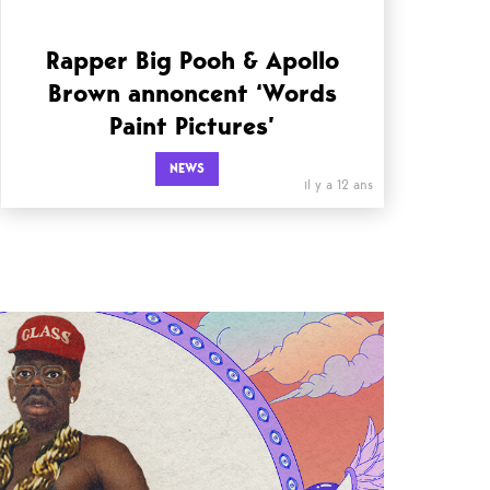
Rapper Big Pooh & Apollo
Brown annoncent ‘Words
Paint Pictures’
NEWS
il y a 12 ans