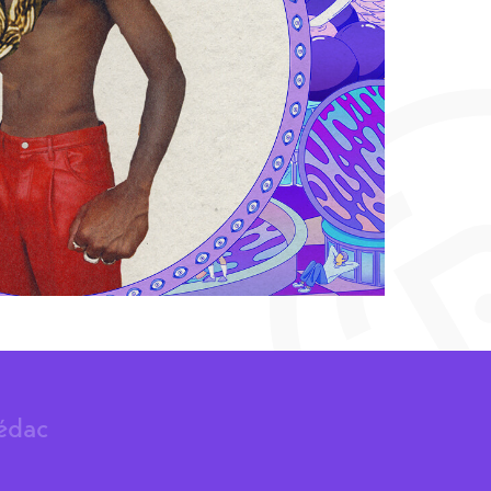
rédac