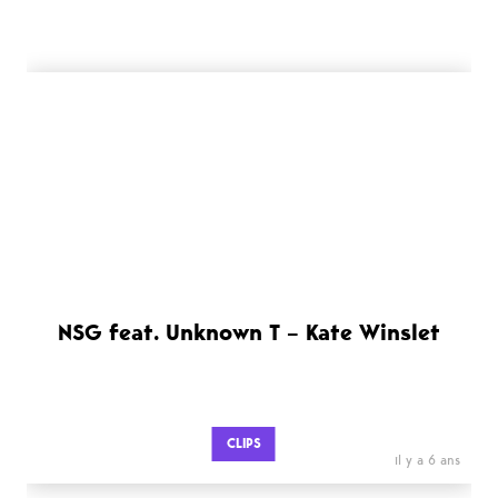
NSG feat. Unknown T – Kate Winslet
CLIPS
il y a 6 ans