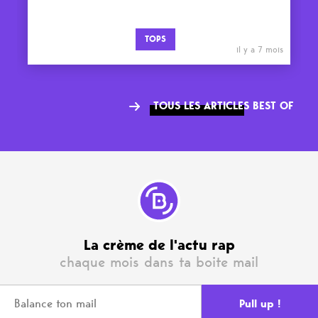
TOPS
il y a 7 mois
TOUS LES ARTICLES BEST OF
La crème de l'actu rap
chaque mois dans ta boite mail