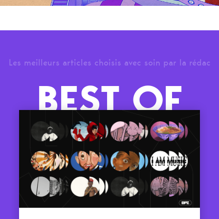
Les meilleurs articles choisis avec soin par la rédac
BEST OF