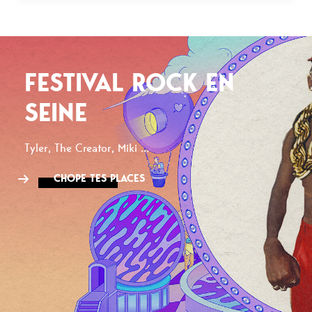
FESTIVAL ROCK EN
SEINE
Tyler, The Creator, Miki ...
CHOPE TES PLACES