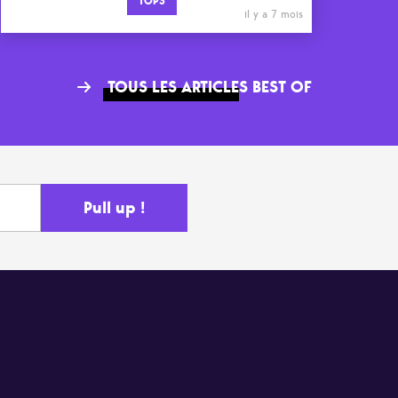
TOPS
il y a 7 mois
TOUS LES ARTICLES BEST OF