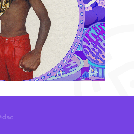
rédac