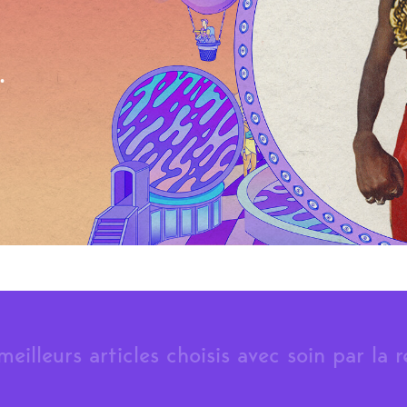
.
meilleurs articles choisis avec soin par la 