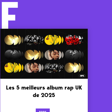
F
Les 5 meilleurs album rap UK
de 2025