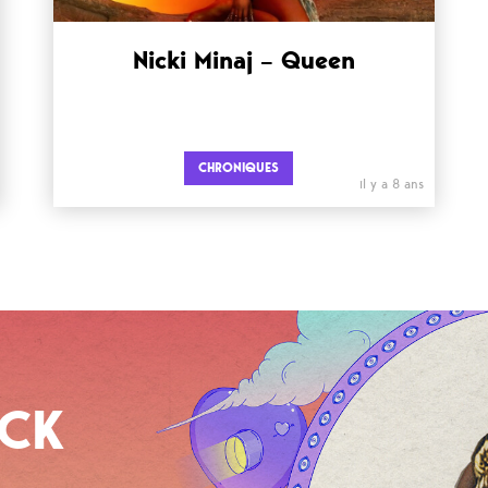
Nicki Minaj – Queen
CHRONIQUES
il y a 8 ans
OCK