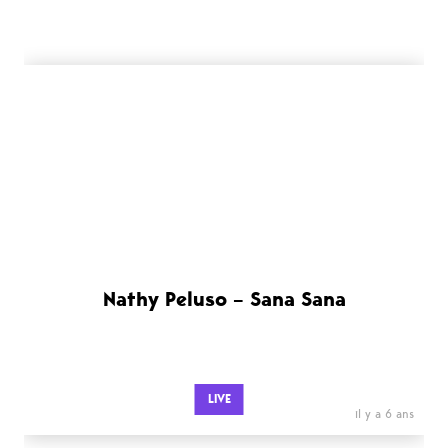
Nathy Peluso – Sana Sana
LIVE
il y a 6 ans