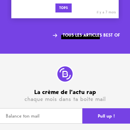
TOPS
il y a 7 mois
TOUS LES ARTICLES BEST OF
La crème de l'actu rap
chaque mois dans ta boite mail