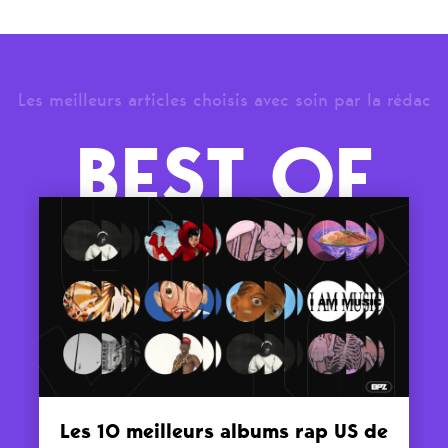
Les meilleurs articles choisis avec soin par la rédac
BEST OF
Les 10 meilleurs albums rap US de