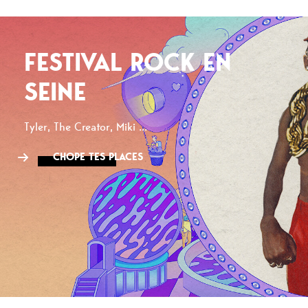
FESTIVAL ROCK EN
SEINE
Tyler, The Creator, Miki ...
CHOPE TES PLACES