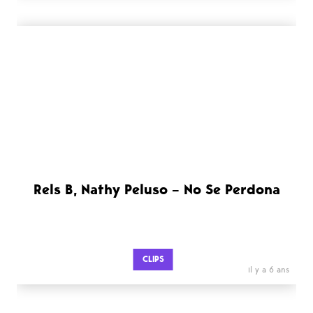
Rels B, Nathy Peluso – No Se Perdona
CLIPS
il y a 6 ans