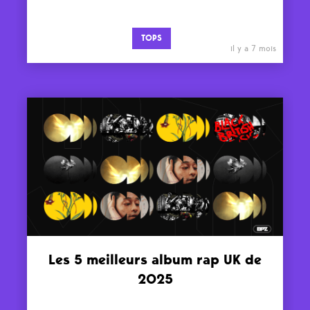
TOPS
il y a 7 mois
Les 5 meilleurs album rap UK de
2025