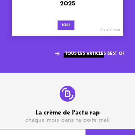
2025
TOPS
il y a 7 mois
TOUS LES ARTICLES BEST OF
La crème de l'actu rap
chaque mois dans ta boite mail