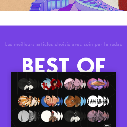
Les meilleurs articles choisis avec soin par la rédac
BEST OF