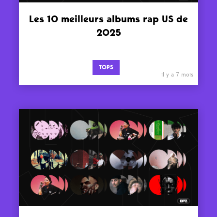
Les 10 meilleurs albums rap US de
2025
TOPS
il y a 7 mois