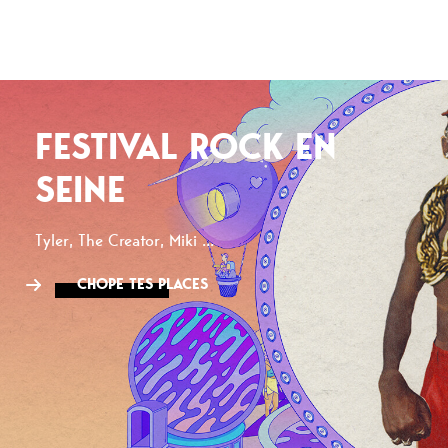
FESTIVAL ROCK EN
SEINE
Tyler, The Creator, Miki ...
CHOPE TES PLACES