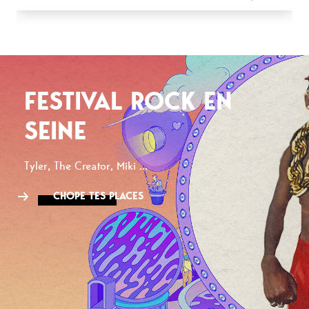
FESTIVAL ROCK EN
SEINE
Tyler, The Creator, Miki ...
CHOPE TES PLACES