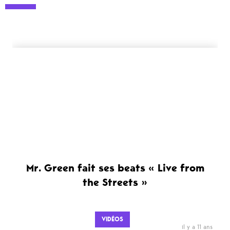
Mr. Green fait ses beats « Live from
the Streets »
VIDÉOS
il y a 11 ans