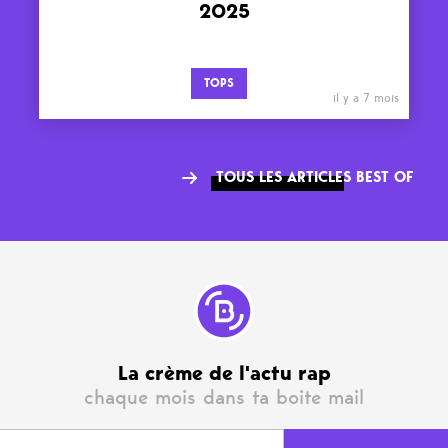
2025
TOPS
il y a 7 mois
TOUS LES ARTICLES BEST OF
La crème de l'actu rap
chaque mois dans ta boite mail