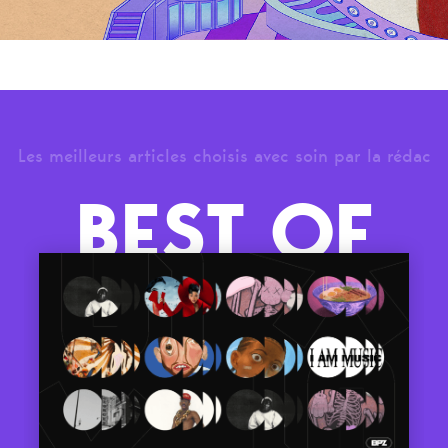
Les meilleurs articles choisis avec soin par la rédac
BEST OF