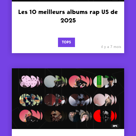
Les 10 meilleurs albums rap US de
2025
TOPS
il y a 7 mois