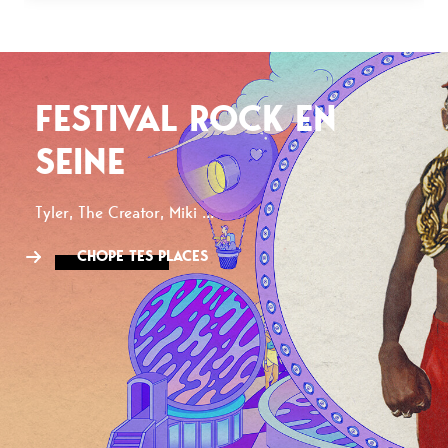
FESTIVAL ROCK EN
SEINE
Tyler, The Creator, Miki ...
CHOPE TES PLACES