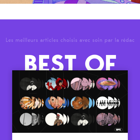
Les meilleurs articles choisis avec soin par la rédac
BEST OF