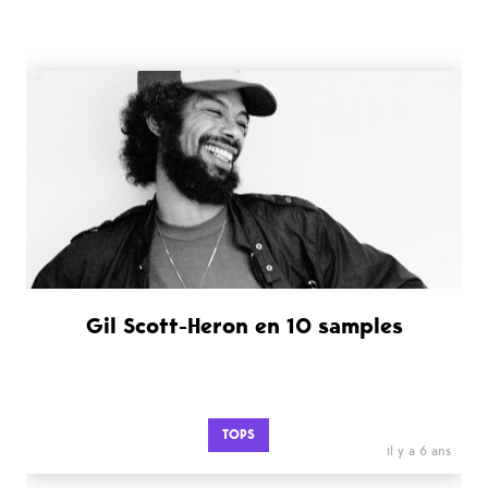
Gil Scott-Heron en 10 samples
TOPS
il y a 6 ans