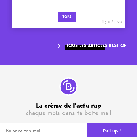
TOPS
il y a 7 mois
TOUS LES ARTICLES BEST OF
La crème de l'actu rap
chaque mois dans ta boite mail