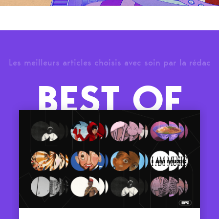
Les meilleurs articles choisis avec soin par la rédac
BEST OF