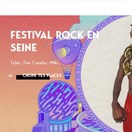
FESTIVAL ROCK EN
SEINE
Tyler, The Creator, Miki ...
CHOPE TES PLACES