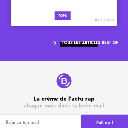
TOPS
il y a 7 mois
TOUS LES ARTICLES BEST OF
La crème de l'actu rap
chaque mois dans ta boite mail