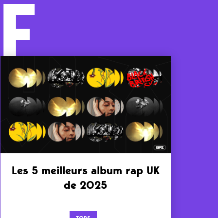
F
Les 5 meilleurs album rap UK
de 2025