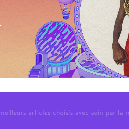
.
meilleurs articles choisis avec soin par la 