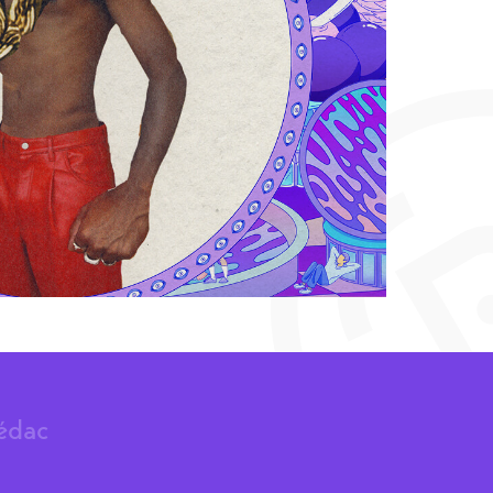
rédac