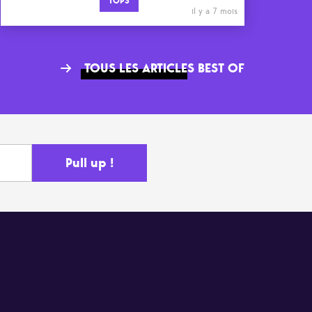
TOPS
il y a 7 mois
TOUS LES ARTICLES BEST OF