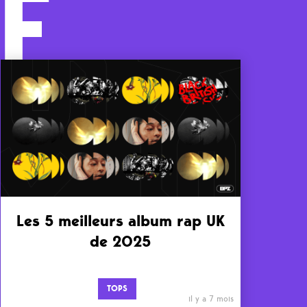
F
Les 5 meilleurs album rap UK
de 2025
TOPS
il y a 7 mois