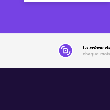
La crème de
chaque mois