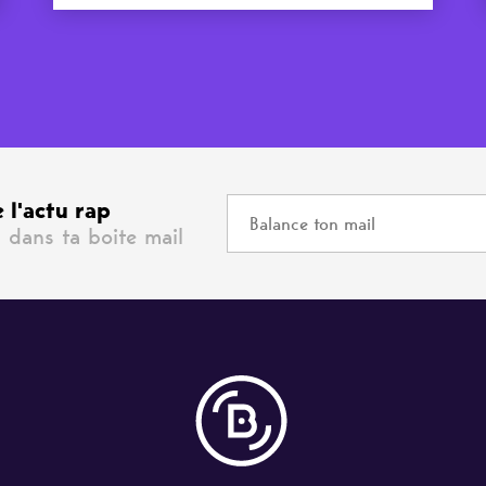
 l'actu rap
 dans ta boite mail