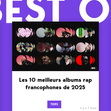
BEST O
Les 10 meilleurs albums rap
francophones de 2025
TOPS
il y a 7 mois