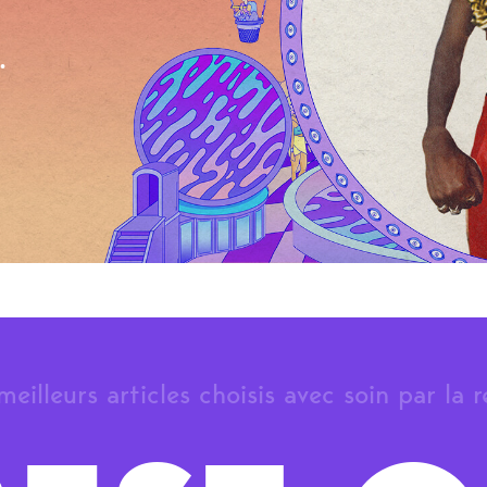
.
meilleurs articles choisis avec soin par la 