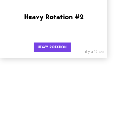
Heavy Rotation #2
HEAVY ROTATION
il y a 12 ans