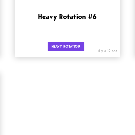
Heavy Rotation #6
HEAVY ROTATION
il y a 12 ans