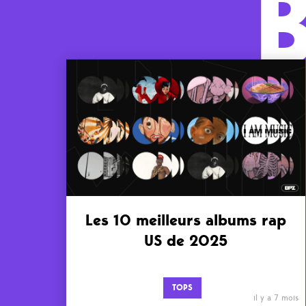
Les 10 meilleurs albums rap
US de 2025
TOPS
il y a 7 mois