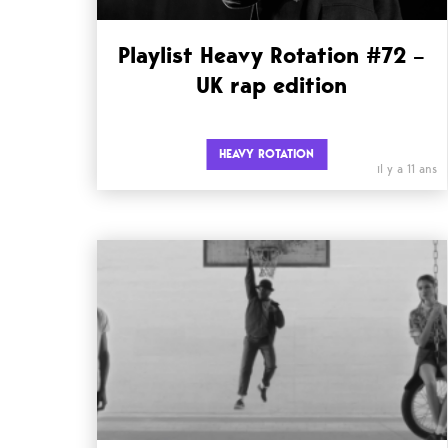
Playlist Heavy Rotation #72 –
UK rap edition
HEAVY ROTATION
il y a 11 ans