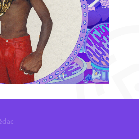
rédac