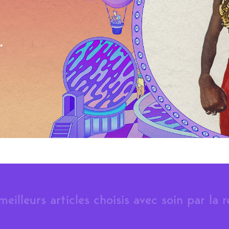
.
meilleurs articles choisis avec soin par la 