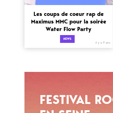
Les coups de coeur rap de
Maximus MMC pour la soirée
Water Flow Party
NEWS
il y a 9 ans
FESTIVAL R