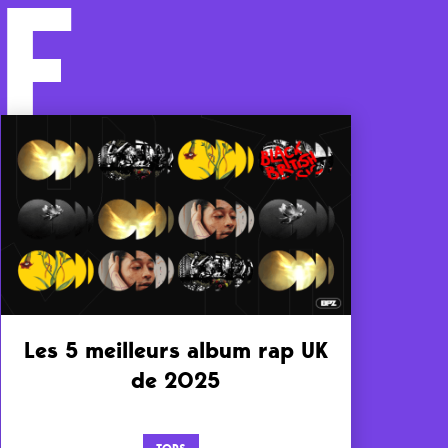
F
Les 5 meilleurs album rap UK
de 2025