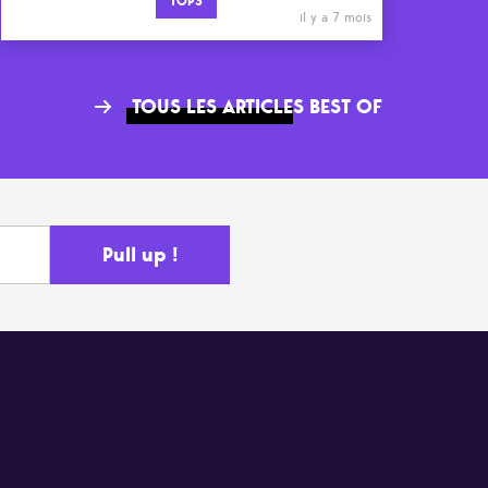
TOPS
il y a 7 mois
TOUS LES ARTICLES BEST OF