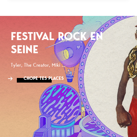
FESTIVAL ROCK EN
SEINE
Tyler, The Creator, Miki ...
CHOPE TES PLACES