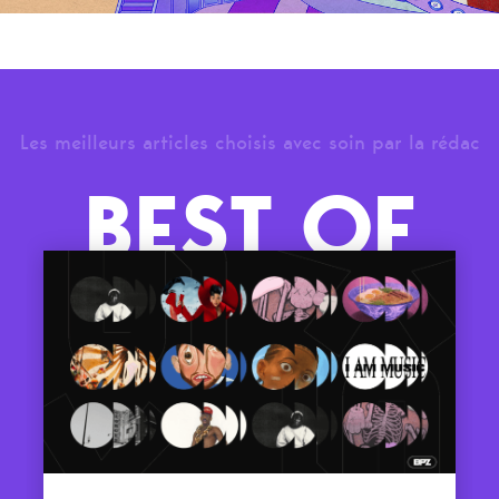
Les meilleurs articles choisis avec soin par la rédac
BEST OF