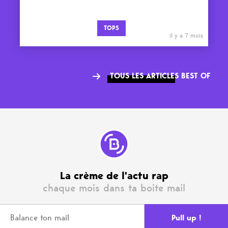
TOPS
il y a 7 mois
TOUS LES ARTICLES BEST OF
La crème de l'actu rap
chaque mois dans ta boite mail