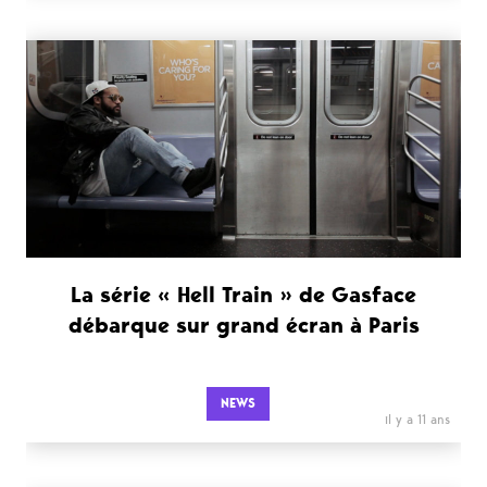
La série « Hell Train » de Gasface
débarque sur grand écran à Paris
NEWS
il y a 11 ans