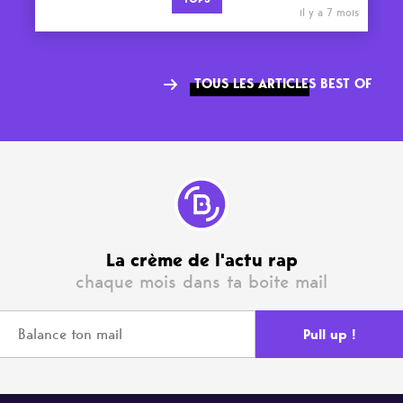
il y a 7 mois
TOUS LES ARTICLES BEST OF
La crème de l'actu rap
chaque mois dans ta boite mail