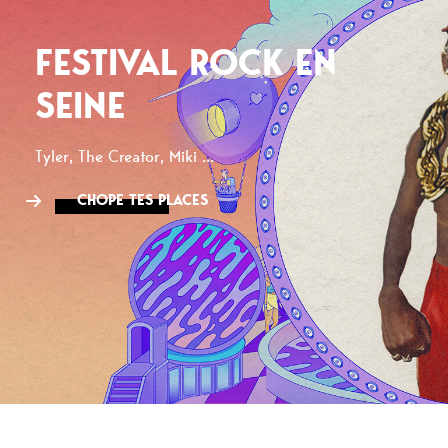
FESTIVAL ROCK EN
SEINE
Tyler, The Creator, Miki ...
CHOPE TES PLACES