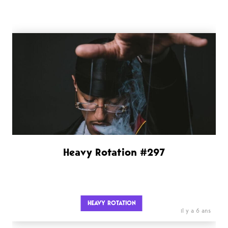
Heavy Rotation #297
HEAVY ROTATION
il y a 6 ans