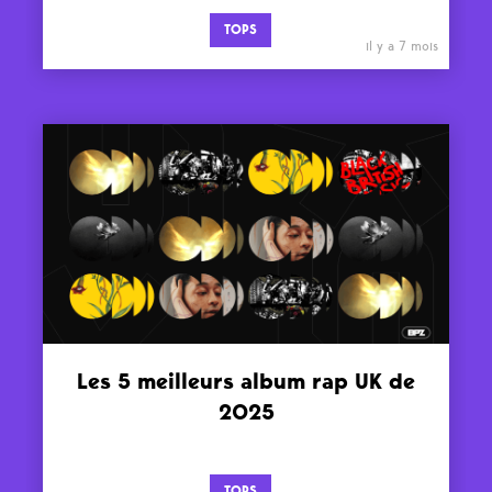
TOPS
il y a 7 mois
Les 5 meilleurs album rap UK de
2025
TOPS