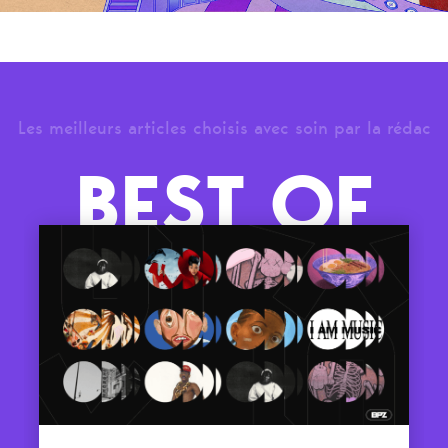
Les meilleurs articles choisis avec soin par la rédac
BEST OF