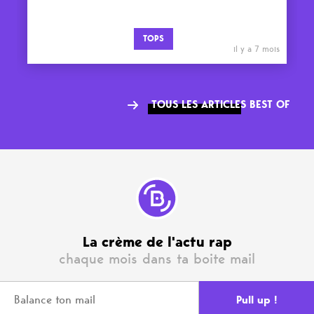
TOPS
il y a 7 mois
TOUS LES ARTICLES BEST OF
La crème de l'actu rap
chaque mois dans ta boite mail