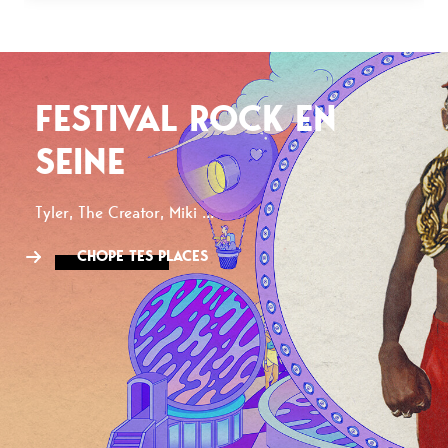
FESTIVAL ROCK EN
SEINE
Tyler, The Creator, Miki ...
CHOPE TES PLACES