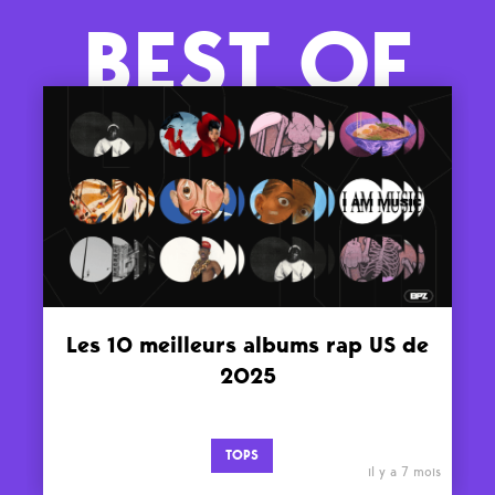
BEST OF
Les 10 meilleurs albums rap US de
2025
TOPS
il y a 7 mois