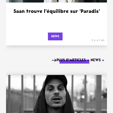
Saan trouve l’équilibre sur ‘Paradis’
NEWS
il y a 1 an
PLUS D'ARTICLES « NEWS »