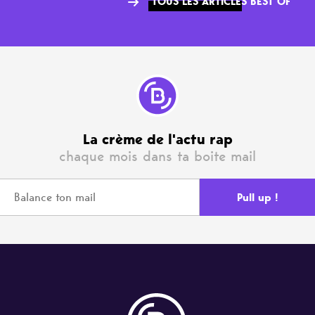
TOUS LES ARTICLES BEST OF
La crème de l'actu rap
chaque mois dans ta boite mail