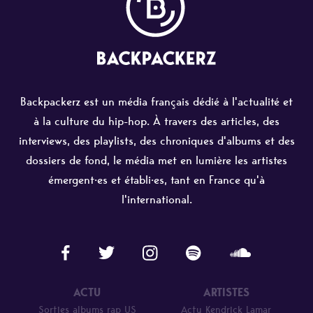
Backpackerz est un média français dédié à l'actualité et
à la culture du hip-hop. À travers des articles, des
interviews, des playlists, des chroniques d'albums et des
dossiers de fond, le média met en lumière les artistes
émergent·es et établi·es, tant en France qu'à
l'international.
ACTU
ARTISTES
Sorties albums rap US
Actu Kendrick Lamar