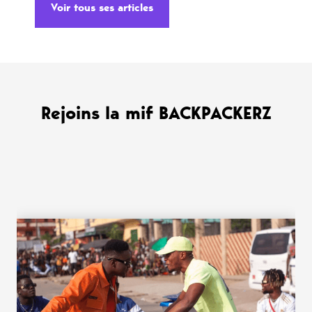
Voir tous ses articles
Rejoins la mif BACKPACKERZ
WANT MORE ?