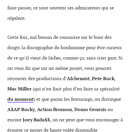
faire passer, ce sont souvent ses admirateurs qui se
régalent.
Cette fois, nul besoin de connaitre sur le bout des
doigts la discographie du bonhomme pour être curieux
de ce qu’il vient de lâcher, comme ça, sans crier gare. Si
on vous dit que sur un même projet, vous pourrez
retrouver des productions d’
Alchemist
,
Pete Rock
,
Mac Miller
(qui n’en finit plus d’en faire sa spécialité
du moment
) et que parmi les featurings, on distingue
A$AP Rocky
,
Action Bronson
,
Domo Genesis
ou
encore
Joey Bada$$
, on ne peut que vous encourager à
écouter ce projet de haute volée disponible