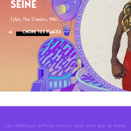
SEINE
Tyler, The Creator, Miki ...
CHOPE TES PLACES
Les meilleurs articles choisis avec soin par la rédac