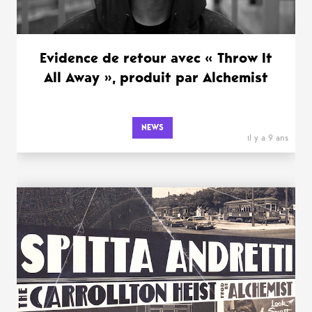
Evidence de retour avec « Throw It
All Away », produit par Alchemist
NEWS
il y a 9 ans