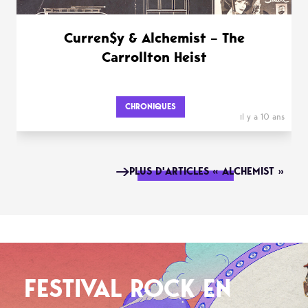
Curren$y & Alchemist – The
Carrollton Heist
CHRONIQUES
il y a 10 ans
PLUS D'ARTICLES « ALCHEMIST »
FESTIVAL ROCK EN