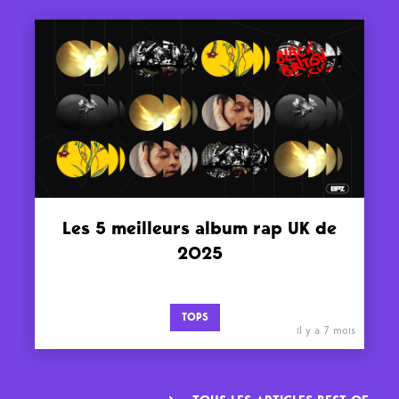
Les 5 meilleurs album rap UK de
2025
TOPS
il y a 7 mois