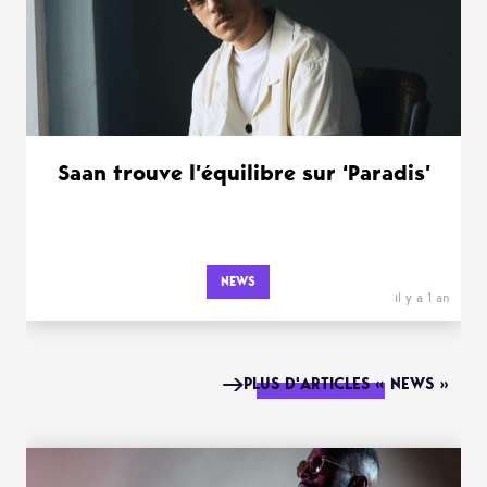
Saan trouve l’équilibre sur ‘Paradis’
NEWS
il y a 1 an
PLUS D'ARTICLES « NEWS »