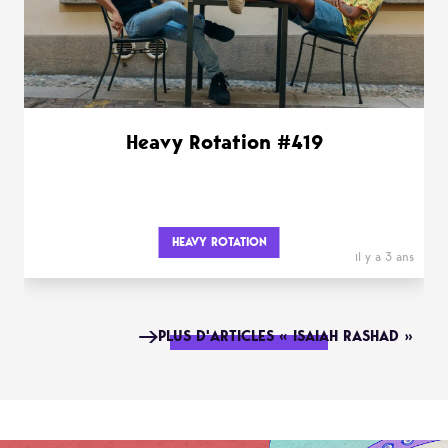
Heavy Rotation #419
HEAVY ROTATION
il y a 3 ans
PLUS D'ARTICLES « ISAIAH RASHAD »