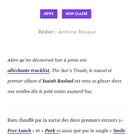
NEWS
NON CLASSÉ
Rédac :
Antoine Bosque
Alors qu’on découvrait hier à peine son
alléchante tracklist
, The Sun’s Tirade, le nouvel et
premier album d’
Isaiah Rashad
est venu se glisser dans
nos oreilles dès le petit matin aujourd’hui.
Bien chauffé par la sortie des deux premiers extraits («
Free Lunch
» et «
Park »
) ainsi que par le single «
Smile