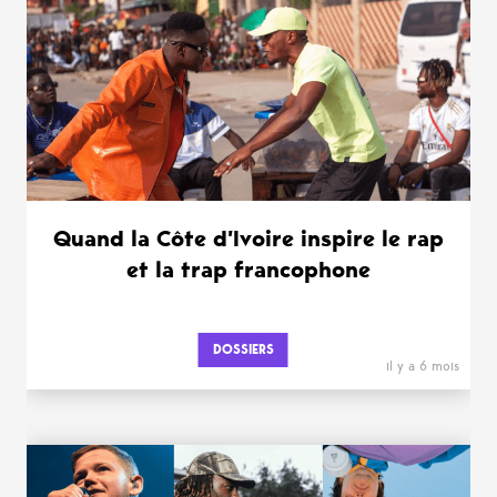
WANT MORE ?
Quand la Côte d’Ivoire inspire le rap
et la trap francophone
DOSSIERS
il y a 6 mois