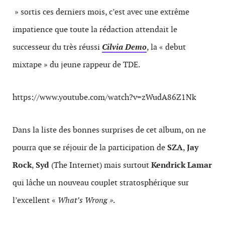
» sortis ces derniers mois, c’est avec une extrême
impatience que toute la rédaction attendait le
successeur du très réussi
Cilvia Demo
, la « debut
mixtape » du jeune rappeur de TDE.
https://www.youtube.com/watch?v=zWudA86Z1Nk
Dans la liste des bonnes surprises de cet album, on ne
pourra que se réjouir de la participation de
SZA
,
Jay
Rock
,
Syd
(The Internet) mais surtout
Kendrick Lamar
qui lâche un nouveau couplet stratosphérique sur
l’excellent «
What’s Wrong »
.