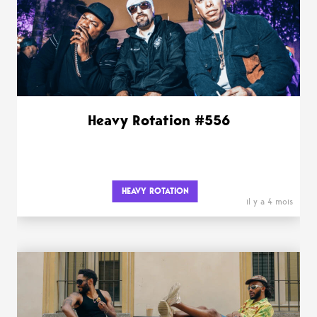
Heavy Rotation #556
HEAVY ROTATION
il y a 4 mois