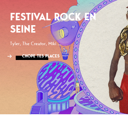
FESTIVAL ROCK EN
SEINE
Tyler, The Creator, Miki ...
CHOPE TES PLACES