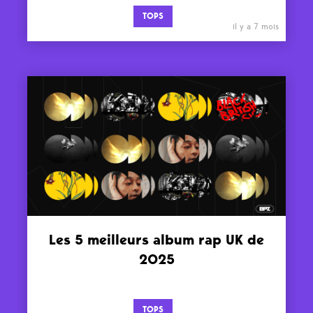
TOPS
il y a 7 mois
Les 5 meilleurs album rap UK de
2025
TOPS