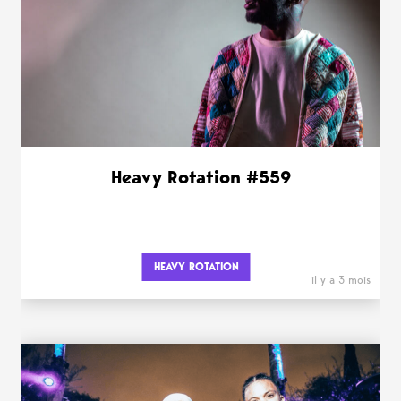
Heavy Rotation #559
HEAVY ROTATION
il y a 3 mois