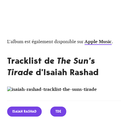
L’album est également disponible sur
Apple Music
.
Tracklist de
The Sun’s
Tirade
d’Isaiah Rashad
ISAIAH RASHAD
TDE