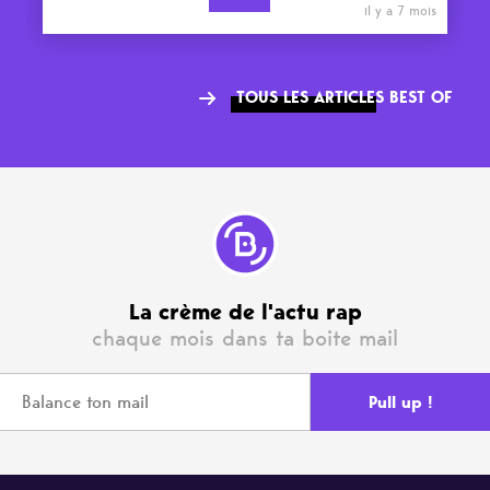
il y a 7 mois
TOUS LES ARTICLES BEST OF
La crème de l'actu rap
chaque mois dans ta boite mail