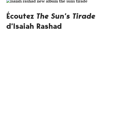
Écoutez
The Sun’s Tirade
d’Isaiah Rashad